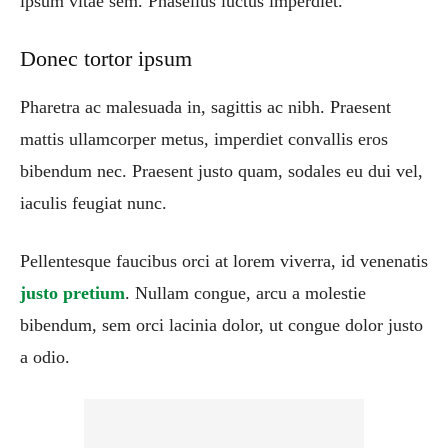
ipsum vitae sem. Phasellus luctus imperdiet.
Donec tortor ipsum
Pharetra ac malesuada in, sagittis ac nibh. Praesent
mattis ullamcorper metus, imperdiet convallis eros
bibendum nec. Praesent justo quam, sodales eu dui vel,
iaculis feugiat nunc.
Pellentesque faucibus orci at lorem viverra, id venenatis
justo pretium
. Nullam congue, arcu a molestie
bibendum, sem orci lacinia dolor, ut congue dolor justo
a odio.