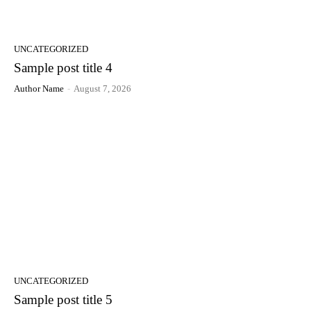
UNCATEGORIZED
Sample post title 4
Author Name
-
August 7, 2026
UNCATEGORIZED
Sample post title 5