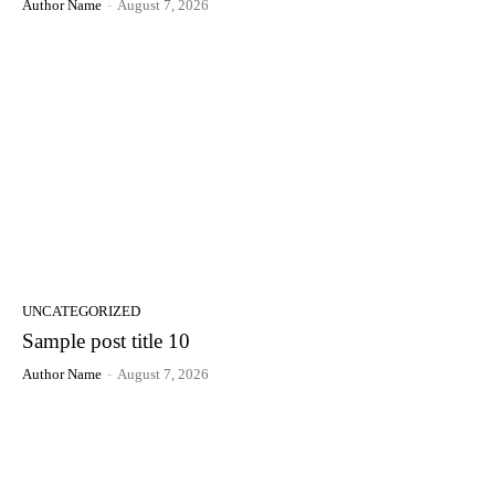
Author Name
-
August 7, 2026
UNCATEGORIZED
Sample post title 10
Author Name
-
August 7, 2026