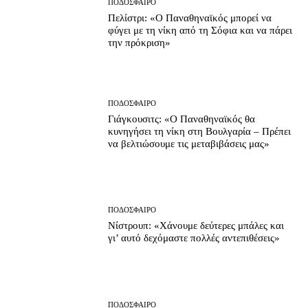
ΠΟΔΌΣΦΑΙΡΟ
Πελίστρι: «Ο Παναθηναϊκός μπορεί να
φύγει με τη νίκη από τη Σόφια και να πάρει
την πρόκριση»
ΠΟΔΌΣΦΑΙΡΟ
Γιάγκουσιτς: «Ο Παναθηναϊκός θα
κυνηγήσει τη νίκη στη Βουλγαρία – Πρέπει
να βελτιώσουμε τις μεταβιβάσεις μας»
ΠΟΔΌΣΦΑΙΡΟ
Νίστρουπ: «Χάνουμε δεύτερες μπάλες και
γι’ αυτό δεχόμαστε πολλές αντεπιθέσεις»
ΠΟΔΌΣΦΑΙΡΟ