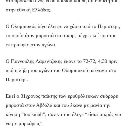
στο πρόσωπο ενός νέου παιδιού και δη συμπαίκτη του
στην εθνική Ελλάδας.
Ο Ολυμπιακός λίγο έλειψε να χάσει από το Περιστέρι,
το οποίο ήταν μπροστά στο σκορ, μέχρι εκεί που του
επιτράπηκε στον αγώνα.
Ο Γιαννούλης Λαρεντζάκης έκανε το 72-72, 4:30 πριν
από η λήξη του αγώνα του Ολυμπιακού απέναντι στο
Περιστέρι.
Εκεί ο 31χρονος παίκτης των ερυθρόλευκων σκόραρε
μπροστά στον Αβδάλα και του έκανε με μανία την
κίνηση “too small”, σαν να του έλεγε “είσαι μικρός για
να με μαρκάρεις”.