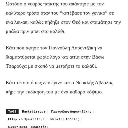
Ωστόσο ο νεαρός παίκτης του απάντησε με τον
καλύτερο τρόπο όταν του “κατέβασε τον γενικό” σε
ένα λει-απ, καθώς πήδηξε στον Θεό και σταμάτησε την
μπάλα πριν μπει στο καλάθι.
Κάτι που άφησε τον Γιαννούλη Λαρεντζάκη να
διαμαρτύρεται χωρίς λόγο και αιτία στην Βάσω
Τσαρούχα με σκοπό να μετρήσει το καλάθι.
Κάτι τέτοιο όμως δεν έγινε και ο Νεοκλής Αβδάλας
πήρε την εκδίκηση του με ένα καθαρό κόψιμο.
TAGS
Basket League
Γιαννούλης Λαρεντζάκης
Ελληνικό Πρωτάθλημα
Νεοκλής Αβδάλας
Ολυμπιακός - Περιστέρι