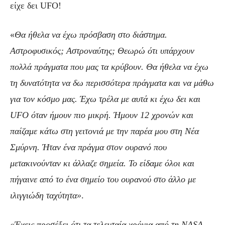
είχε δει UFO!
«
Θα ήθελα να έχω πρόσβαση στο διάστημα.
Αστροφυσικός; Αστροναύτης; Θεωρώ ότι υπάρχουν
πολλά πράγματα που μας τα κρύβουν. Θα ήθελα να έχω
τη δυνατότητα να δω περισσότερα πράγματα και να μάθω
για τον κόσμο μας. Έχω τρέλα με αυτά κι έχω δει και
UFO όταν ήμουν πιο μικρή. Ήμουν 12 χρονών και
παίζαμε κάτω στη γειτονιά με την παρέα μου στη Νέα
Σμύρνη. Ήταν ένα πράγμα στον ουρανό που
μετακινούνταν κι άλλαζε σημεία. Το είδαμε όλοι και
πήγαινε από το ένα σημείο του ουρανού στο άλλο με
ιλιγγιώδη ταχύτητα»
.
«Έχεις προσέξει ότι τα τελευταία χρόνια από τη NASA