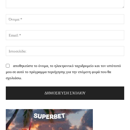
Σχόλιο:
Όν
Ema
Ισ
αποθηκεύστε το όνομα, το ηλεκτρονικό ταχυδρομείο και τον ιστότοπό
μου σε αυτό το πρόγραμμα περιήγησης για την επόμενη φορά που θα
σχολιάσω.