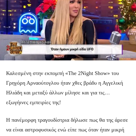
Καλεσμένη στην εκπομπή «The 2Night Show» του
Γρηγόρη Αρναούτογλου ήταν χθες βράδυ η Αγγελική
Ηλιάδη και μεταξύ άλλων μίλησε και για τις…
εξωγήινες εμπειρίες της!
Η πανέμορφη τραγουδίστρια δήλωσε πως θα της άρεσε
να είναι αστροφυσικός ενώ είπε πως όταν ήταν μικρή