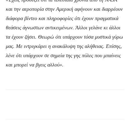
και την αεροπορία στην Αμερική αφήνουν και διαρρέουν
διάφορα βίντεο και πληροφορίες ότι έχουν πραγματικά
θεάσεις άγνωστων αντικειμένων. Άλλοι γελάνε κι άλλοι
τα έχουν ζήσει. Θεωρώ ότι υπάρχουν τόσα μυστικά γύρω
μας. Με ιντριγκάρει η ανακάλυψη της αλήθειας. Επίσης,
λένε ότι υπάρχουν σε σημεία της γης πύλες που μπαίνεις
και μπορεί να βγεις αλλού».
Facebook
Τυπώνω
Viber
C