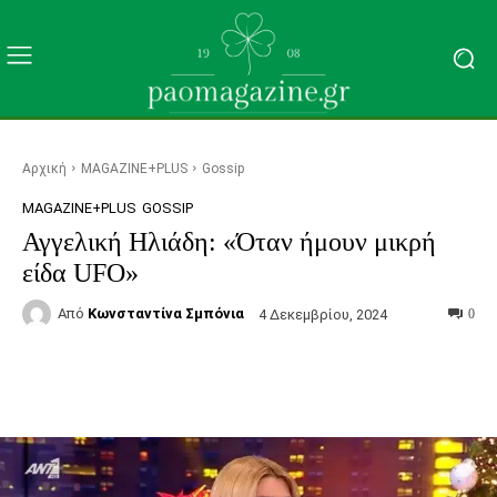
Αρχική
MAGAZINE+PLUS
Gossip
MAGAZINE+PLUS
GOSSIP
Αγγελική Ηλιάδη: «Όταν ήμουν μικρή
είδα UFO»
Από
Κωνσταντίνα Σμπόνια
4 Δεκεμβρίου, 2024
0
Facebook
Τυπώνω
Viber
C