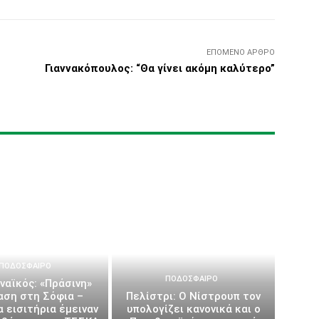
ΕΠΌΜΕΝΟ ΆΡΘΡΟ
Γιαννακόπουλος: “Θα γίνει ακόμη καλύτερο”
ΠΟΔΌΣΦΑΙΡΟ
ΠΟΔΌΣΦΑΙΡΟ
ναϊκός: «Πράσινη»
αση στη Σόφια –
Πελίστρι: Ο Νίστρουπ τον
 εισιτήρια έμειναν
υπολογίζει κανονικά και ο