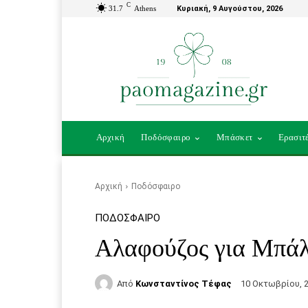
C
31.7
Athens
Κυριακή, 9 Αυγούστου, 2026
Αρχική
Ποδόσφαιρο
Μπάσκετ
Ερασιτ
Αρχική
Ποδόσφαιρο
ΠΟΔΌΣΦΑΙΡΟ
Αλαφούζος για Μπάλν
Από
Κωνσταντίνος Τέφας
10 Οκτωβρίου, 