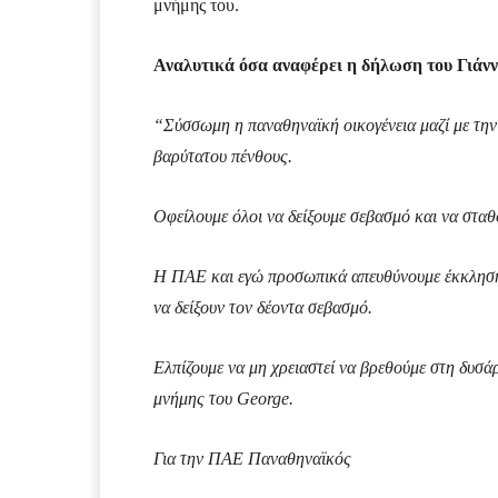
μνήμης του.
Αναλυτικά όσα αναφέρει η δήλωση του Γιάνν
“Σύσσωμη η παναθηναϊκή οικογένεια μαζί με την 
βαρύτατου πένθους.
Οφείλουμε όλοι να δείξουμε σεβασμό και να σταθ
Η ΠΑΕ και εγώ προσωπικά απευθύνουμε έκκληση 
να δείξουν τον δέοντα σεβασμό.
Ελπίζουμε να μη χρειαστεί να βρεθούμε στη δυσά
μνήμης του George.
Για την ΠΑΕ Παναθηναϊκός