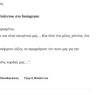
υς.
Μπάλντοκ στο Instagram:
αρισμένοι.
 και είναι οικογένεια μας… Και όταν ένα μέλος χάνεται, ένα
υπάρχουν λέξεις να περιγράψουν τον πονο μας για την
 στις καρδιές μας…”.
Παναθηναϊκός
Τζορτζ Μπάλντοκ
Τυπώνω
Viber
Copy URL