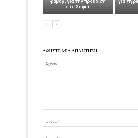
φαβορί για την πρόκριση
για τη ρ
στη Σόφια
ΑΦΗΣΤΕ ΜΙΑ ΑΠΑΝΤΗΣΗ
Σχόλιο: