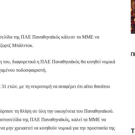
Viber
Copy URL
οσελίδα της ΠΑΕ Παναθηναϊκός κάλεσε τα ΜΜΕ να
 Τζορτζ Μπάλντοκ.
Π
μη του, διαφορετικά η ΠΑΕ Παναθηναϊκός θα κινηθεί νομικά
χαμένου ποδοσφαιριστή.
31 ετών, με τη νεκροτομή να αναφέρει ότι αίτιο θανάτου
όρπισε τη θλίψη σε όλη την οικογένεια του Παναθηναϊκού.
 ιστοσελίδα της ΠΑΕ Παναθηναϊκός, καλεί τα ΜΜΕ να
 να μην χρειαστεί να κινηθούν νομικά για την προστασία της
Τ