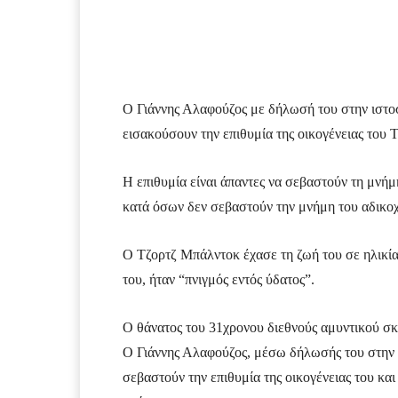
Facebook
Τυπώνω
Ο Γιάννης Αλαφούζος με δήλωσή του στην ιστ
εισακούσουν την επιθυμία της οικογένειας του
Η επιθυμία είναι άπαντες να σεβαστούν τη μνή
κατά όσων δεν σεβαστούν την μνήμη του αδικο
Ο Τζορτζ Μπάλντοκ έχασε τη ζωή του σε ηλικία 
του, ήταν “πνιγμός εντός ύδατος”.
Ο θάνατος του 31χρονου διεθνούς αμυντικού σκ
Ο Γιάννης Αλαφούζος, μέσω δήλωσής του στην
σεβαστούν την επιθυμία της οικογένειας του και