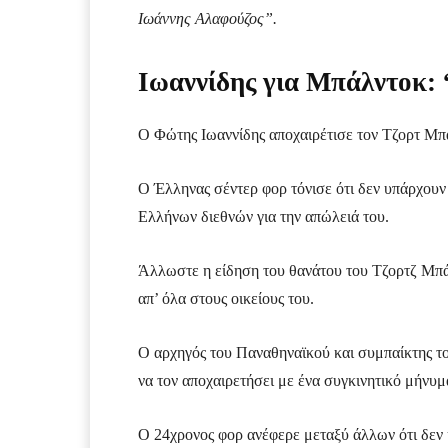
Ιωάννης Αλαφούζος”.
Ιωαννίδης για Μπάλντοκ: 
Ο Φώτης Ιωαννίδης αποχαιρέτισε τον Τζορτ Μπά
Ο Έλληνας σέντερ φορ τόνισε ότι δεν υπάρχουν
Ελλήνων διεθνών για την απώλειά του.
Άλλωστε η είδηση του θανάτου του Τζορτζ Μπά
απ’ όλα στους οικείους του.
Ο αρχηγός του Παναθηναϊκού και συμπαίκτης το
να τον αποχαιρετήσει με ένα συγκινητικό μήνυμ
Ο 24χρονος φορ ανέφερε μεταξύ άλλων ότι δεν 