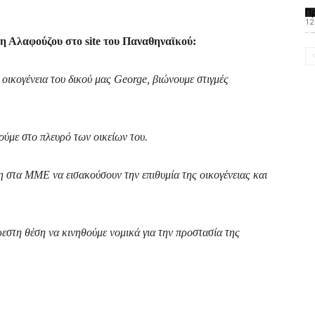
Π
12
Το PAOMagazine α
η Αλαφούζου στο site του Παναθηναϊκού:
οικογένεια του δικού μας George, βιώνουμε στιγμές
ούμε στο πλευρό των οικείων του.
στα ΜΜΕ να εισακούσουν την επιθυμία της οικογένειας και
ρεστη θέση να κινηθούμε νομικά για την προστασία της