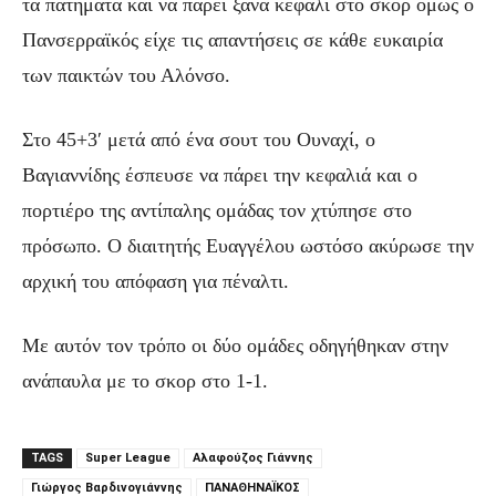
τα πατήματα και να πάρει ξανά κεφάλι στο σκορ όμως ο
Πανσερραϊκός είχε τις απαντήσεις σε κάθε ευκαιρία
των παικτών του Αλόνσο.
Στο 45+3′ μετά από ένα σουτ του Ουναχί, ο
Βαγιαννίδης έσπευσε να πάρει την κεφαλιά και ο
πορτιέρο της αντίπαλης ομάδας τον χτύπησε στο
πρόσωπο. Ο διαιτητής Ευαγγέλου ωστόσο ακύρωσε την
αρχική του απόφαση για πέναλτι.
Με αυτόν τον τρόπο οι δύο ομάδες οδηγήθηκαν στην
ανάπαυλα με το σκορ στο 1-1.
TAGS
Super League
Αλαφούζος Γιάννης
Γιώργος Βαρδινογιάννης
ΠΑΝΑΘΗΝΑΪΚΟΣ