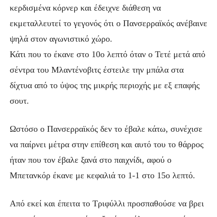
κερδισμένα κόρνερ και έδειχνε διάθεση να
εκμεταλλευτεί το γεγονός ότι ο Πανσερραϊκός ανέβαινε
ψηλά στον αγωνιστικό χώρο.
Κάτι που το έκανε στο 10ο λεπτό όταν ο Τετέ μετά από
σέντρα του Μλαντένοβιτς έστειλε την μπάλα στα
δίχτυα από το ύψος της μικρής περιοχής με εξ επαφής
σουτ.
Ωστόσο ο Πανσερραϊκός δεν το έβαλε κάτω, συνέχισε
να παίρνει μέτρα στην επίθεση και αυτό του το θάρρος
ήταν που τον έβαλε ξανά στο παιχνίδι, αφού ο
Μπετανκόρ έκανε με κεφαλιά το 1-1 στο 15ο λεπτό.
Από εκεί και έπειτα το Τριφύλλι προσπαθούσε να βρει