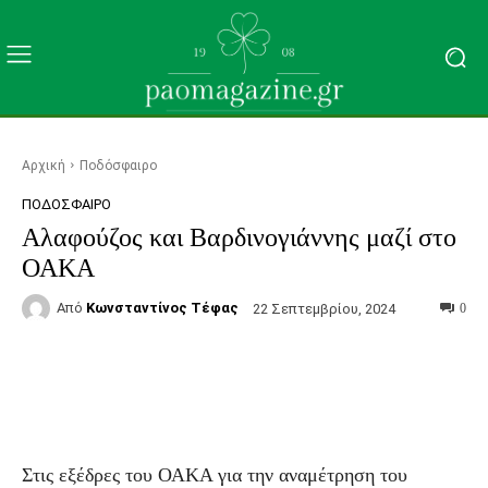
Αρχική
Ποδόσφαιρο
ΠΟΔΌΣΦΑΙΡΟ
Αλαφούζος και Βαρδινογιάννης μαζί στο
ΟΑΚΑ
Από
Κωνσταντίνος Τέφας
22 Σεπτεμβρίου, 2024
0
Facebook
Τυπώνω
Viber
C
Στις εξέδρες του ΟΑΚΑ για την αναμέτρηση του