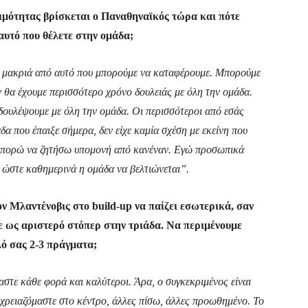
οιμότητας βρίσκεται ο Παναθηναϊκός τώρα και πότε
 αυτό που θέλετε στην ομάδα;
 μακριά από αυτό που μπορούμε να καταφέρουμε. Μπορούμε
 θα έχουμε περισσότερο χρόνο δουλειάς με όλη την ομάδα.
ουλέψουμε με όλη την ομάδα. Οι περισσότεροι από εσάς
α που έπαιξε σήμερα, δεν είχε καμία σχέση με εκείνη που
ν μπορώ να ζητήσω υπομονή από κανέναν. Εγώ προσωπικά
 ώστε καθημερινά η ομάδα να βελτιώνεται”.
ον Μλαντένοβις στο build-up να παίζει εσωτερικά, σαν
ε ως αριστερό στόπερ στην τριάδα. Να περιμένουμε
λό σας 2-3 πράγματα;
στε κάθε φορά και καλύτεροι. Άρα, ο συγκεκριμένος είναι
 χρειαζόμαστε στο κέντρο, άλλες πίσω, άλλες προωθημένο. Το