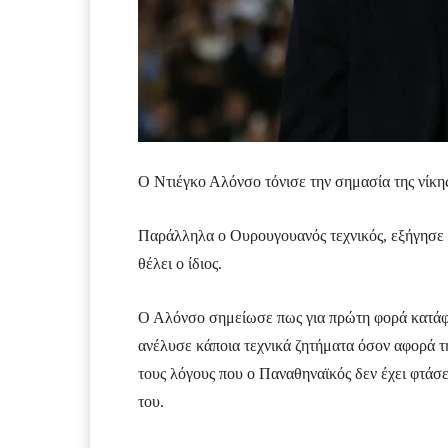
Ο Ντιέγκο Αλόνσο τόνισε την σημασία της νίκη
Παράλληλα ο Ουρουγουανός τεχνικός, εξήγησε γ
θέλει ο ίδιος.
Ο Αλόνσο σημείωσε πως για πρώτη φορά κατάφε
ανέλυσε κάποια τεχνικά ζητήματα όσον αφορά τ
τους λόγους που ο Παναθηναϊκός δεν έχει φτάσ
του.