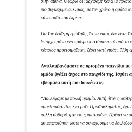
στην άμυνα. Θεωρώ ότι αρχίσαμε καλά το πρώτο 
πιο συγκεχυμένα. Όμως, με τον χρόνο η ομάδα ανέ
κάνει αυτά που έπρεπε.
Για την δεύτερη ερώτηση, το να νικάς δεν είναι τ
Υπάρχει μόνο ένα πράγμα πιο σημαντικό από το να
κάποιος προετοιμάζεται, ξέρει γιατί νικάει. Ήδη 
Αντιλαμβανόμαστε σε ορισμένα παιχνίδια με
ομάδα βγάζει άγχος στο παιχνίδι της. Ισχύει
εβδομάδα αυτή που δουλέψατε;
“Δουλέψαμε με πολλή ηρεμία. Αυτή ήταν η δεύτ
προετοιμάζοντας ένα ματς Πρωταθλήματος, έχον
πολλή σοβαρότητα και εμπιστοσύνη. Πρέπει να συ
αυτοπεποίθηση ώστε να συνεχίσουμε να δουλεύου