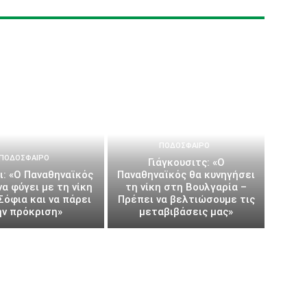
ΠΟΔΌΣΦΑΙΡΟ
ΠΟΔΌΣΦΑΙΡΟ
Γιάγκουσιτς: «Ο
ι: «Ο Παναθηναϊκός
Παναθηναϊκός θα κυνηγήσει
να φύγει με τη νίκη
τη νίκη στη Βουλγαρία –
Σόφια και να πάρει
Πρέπει να βελτιώσουμε τις
ην πρόκριση»
μεταβιβάσεις μας»