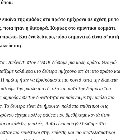
Τύπου:
 εικόνα της ομάδας στο πρώτο ημίχρονο σε σχέση με το
ες, ποια ήταν η διαφορά. Κυρίως στο αμυντικό κομμάτι,
 πρώτο. Και ένα δεύτερο, πόσο σημαντικό είναι σ’ αυτή
κολεύεται;
ώνεται. Απέναντι στον ΠΑΟΚ δώσαμε μια καλή ομάδα. Θεωρώ
παίξαμε καλύτερα στο δεύτερο ημίχρονο απ’ ότι στο πρώτο και
ς. Η πρώτη ήταν να βρισκόμαστε πιο κοντά κατά την διάρκεια
νακτούμε την μπάλα πιο εύκολα και κατά την διάρκεια του
ς δημιούργησε την δυνατότητα να παίρνουμε την μπάλα πιο
. Το δεύτερο είναι ότι ήμασταν πολύ πιο επιθετικοί στις
ιχρόνου είχαμε πολλές φάσεις που βρεθήκαμε κοντά στην
και οι κάθετες μπαλιές. Αυτό είναι που βελτιώσαμε στο
ασταν πιο επιθετικοί στην επίθεση και πιο αποτελεσματικοί