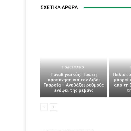
ΣΧΕΤΙΚΆ ΆΡΘΡΑ
ΠΟΔΌΣΦΑΙΡΟ
Παναθηναϊκός: Πρώτη
Πελίστρ
προπόνηση για τον Λιβάι
μπορεί 
Γκαρσία – Ανεβάζει ρυθμούς
από τη 
ενόψει της ρεβάνς
τ