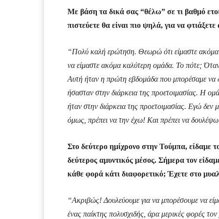
Με βάση τα δικά σας “θέλω” σε τι βαθμό ετ
πιστεύετε θα είναι πιο ψηλά, για να φτιάξετε
“Πολύ καλή ερώτηση. Θεωρώ ότι είμαστε ακόμα
να είμαστε ακόμα καλύτερη ομάδα. Το πότε; Όταν
Αυτή ήταν η πρώτη εβδομάδα που μπορέσαμε να δ
ήσασταν στην διάρκεια της προετοιμασίας. Η ομάδ
ήταν στην διάρκεια της προετοιμασίας. Εγώ δε
όμως, πρέπει να την έχω! Και πρέπει να δουλέψω
Στο δεύτερο ημίχρονο στην Τούμπα, είδαμε τ
δεύτερος αμυντικός μέσος. Σήμερα τον είδαμ
κάθε φορά κάτι διαφορετικό; Έχετε στο μυα
“Ακριβώς! Δουλεύουμε για να μπορέσουμε να είμα
ένας παίκτης πολυσχιδής, άρα μερικές φορές τον