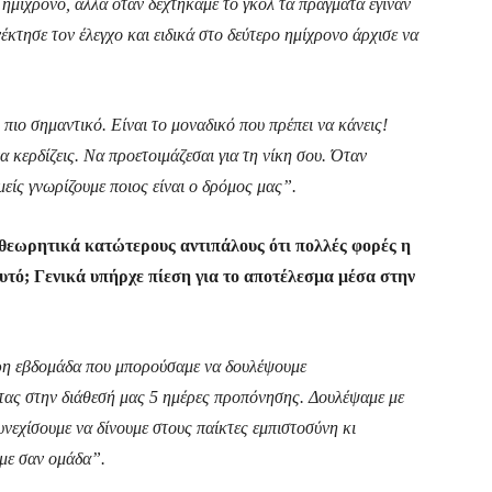
ημίχρονο, αλλά όταν δεχτήκαμε το γκολ τα πράγματα έγιναν
κτησε τον έλεγχο και ειδικά στο δεύτερο ημίχρονο άρχισε να
ο πιο σημαντικό. Είναι το μοναδικό που πρέπει να κάνεις!
 κερδίζεις. Να προετοιμάζεσαι για τη νίκη σου. Όταν
εμείς γνωρίζουμε ποιος είναι ο δρόμος μας”.
 θεωρητικά κατώτερους αντιπάλους ότι πολλές φορές η
 αυτό; Γενικά υπήρχε πίεση για το αποτέλεσμα μέσα στην
ερη εβδομάδα που μπορούσαμε να δουλέψουμε
τας στην διάθεσή μας 5 ημέρες προπόνησης. Δουλέψαμε με
νεχίσουμε να δίνουμε στους παίκτες εμπιστοσύνη κι
με σαν ομάδα”.