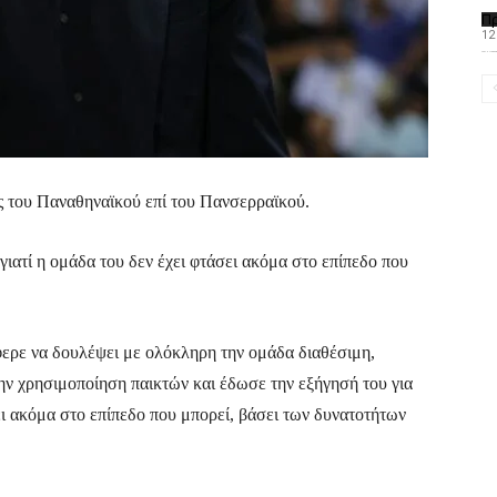
Π
12
Το PAOMagazine α
ς του Παναθηναϊκού επί του Πανσερραϊκού.
ιατί η ομάδα του δεν έχει φτάσει ακόμα στο επίπεδο που
ρε να δουλέψει με ολόκληρη την ομάδα διαθέσιμη,
ην χρησιμοποίηση παικτών και έδωσε την εξήγησή του για
ει ακόμα στο επίπεδο που μπορεί, βάσει των δυνατοτήτων