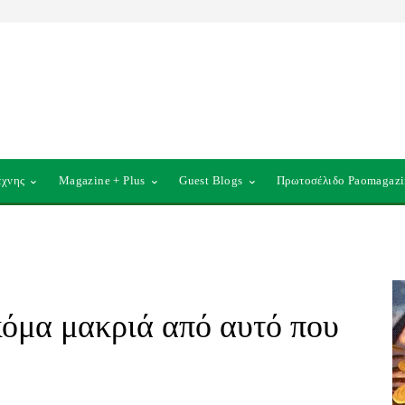
έχνης
Magazine + Plus
Guest Blogs
Πρωτοσέλιδο Paomagazi
όμα μακριά από αυτό που