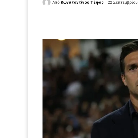
Από
Κωνσταντίνος Τέφας
22 Σεπτεμβρίου
Facebook
Τυπώνω