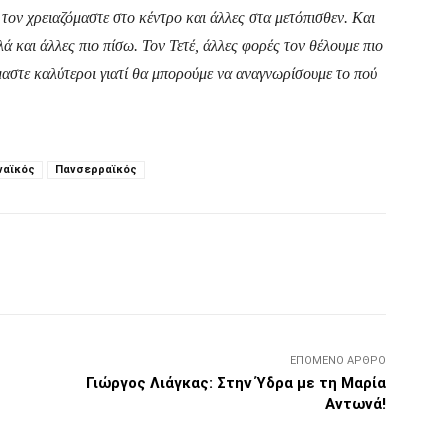
 τον χρειαζόμαστε στο κέντρο και άλλες στα μετόπισθεν. Και
 και άλλες πιο πίσω. Τον Τετέ, άλλες φορές τον θέλουμε πιο
μαστε καλύτεροι γιατί θα μπορούμε να αναγνωρίσουμε το πού
ναϊκός
Πανσερραϊκός
Τυπώνω
Viber
Copy URL
ΕΠΌΜΕΝΟ ΆΡΘΡΟ
Γιώργος Λιάγκας: Στην Ύδρα με τη Μαρία
Αντωνά!