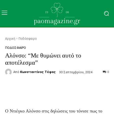
Αρχική
Ποδόσφαιρο
ΠΟΔΌΣΦΑΙΡΟ
Αλόνσο: “Με θυμώνει αυτό το
αποτέλεσμα”
Από
Κωνσταντίνος Τέφας
30 Σεπτεμβρίου, 2024
0
Facebook
Τυπώνω
Viber
C
Ο Ντιέγκο Αλόνσο στις δηλώσεις του τόνισε πως το