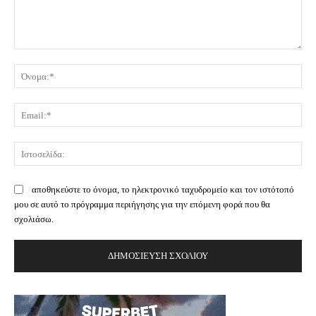
Σχόλιο:
Όν
Ema
Ισ
αποθηκεύστε το όνομα, το ηλεκτρονικό ταχυδρομείο και τον ιστότοπό
μου σε αυτό το πρόγραμμα περιήγησης για την επόμενη φορά που θα
σχολιάσω.