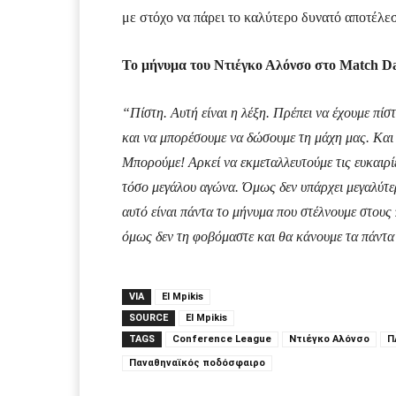
με στόχο να πάρει το καλύτερο δυνατό αποτέλε
Το μήνυμα του Ντιέγκο Αλόνσο στο Match D
“Πίστη. Αυτή είναι η λέξη. Πρέπει να έχουμε πίστ
και να μπορέσουμε να δώσουμε τη μάχη μας. Και 
Μπορούμε! Αρκεί να εκμεταλλευτούμε τις ευκαιρίε
τόσο μεγάλου αγώνα. Όμως δεν υπάρχει μεγαλύτε
αυτό είναι πάντα το μήνυμα που στέλνουμε στους
όμως δεν τη φοβόμαστε και θα κάνουμε τα πάντα 
VIA
El Mpikis
SOURCE
El Mpikis
TAGS
Conference League
Ντιέγκο Αλόνσο
Π
Παναθηναϊκός ποδόσφαιρο