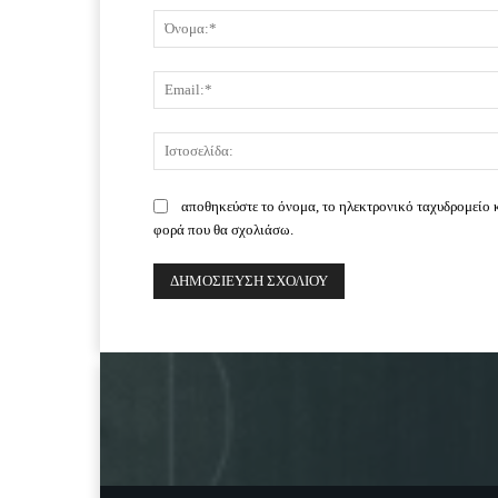
αποθηκεύστε το όνομα, το ηλεκτρονικό ταχυδρομείο 
φορά που θα σχολιάσω.