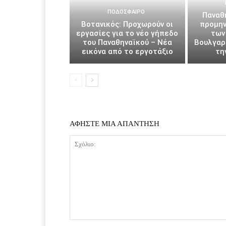
ΠΟΔΌΣΦΑΙΡΟ
Παναθη
Βοτανικός: Προχωρούν οι
προμην
εργασίες για το νέο γήπεδο
των
του Παναθηναϊκού – Νέα
Βουλγαρί
εικόνα από το εργοτάξιο
τη
ΑΦΗΣΤΕ ΜΙΑ ΑΠΑΝΤΗΣΗ
Σχόλιο: