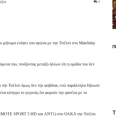
2024
0
Viber
Copy URL
ου μήνυμα ενόψει του αγώνα με την Τσέλσι στο Matchday
Π
μενα του, τονίζοντας μεταξύ άλλων ότι η ομάδα του δεν
ι την Τσέλσι όμως δεν την φοβάται, ενώ παράλληλα δήλωσε
 ένα κίνητρο το γεγονός ότι φορούν την φανέλα με το
Τ
 COSMOTE SPORT 5 HD και ANT1) στο ΟΑΚΑ την Τσέλσι