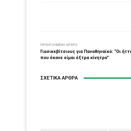
Facebook
μερίδιο
ΠΡΟΗΓΟΎΜΕΝΟ ΆΡΘΡΟ
Γιασικεβίτσιους για Παναθηναϊκό: “Οι ήττ
που έκανε είμαι έξτρα κίνητρο”
ΣΧΕΤΙΚΆ ΆΡΘΡΑ