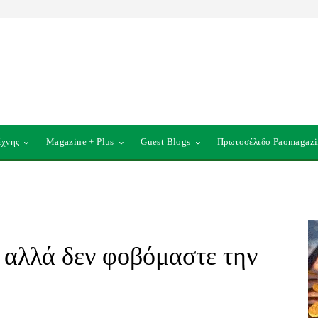
έχνης
Magazine + Plus
Guest Blogs
Πρωτοσέλιδο Paomagazi
 αλλά δεν φοβόμαστε την