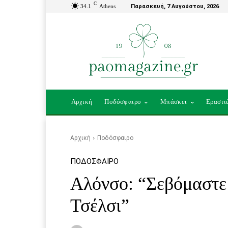
C
34.1
Athens
Παρασκευή, 7 Αυγούστου, 2026
Αρχική
Ποδόσφαιρο
Μπάσκετ
Ερασιτ
Αρχική
Ποδόσφαιρο
ΠΟΔΌΣΦΑΙΡΟ
Αλόνσο: “Σεβόμαστε
Τσέλσι”