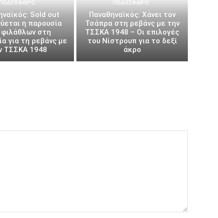
ΠΟΔΌΣΦΑΙΡΟ
ΠΟΔΌΣΦΑΙΡΟ
ναϊκός: Sold out
Παναθηναϊκός: Χάνει τον
ύεται η παρουσία
Τσάπρα στη ρεβάνς με την
 φιλάθλων στη
ΤΣΣΚΑ 1948 – Οι επιλογές
α για τη ρεβάνς με
του Νίστρουπ για το δεξί
ν ΤΣΣΚΑ 1948
άκρο