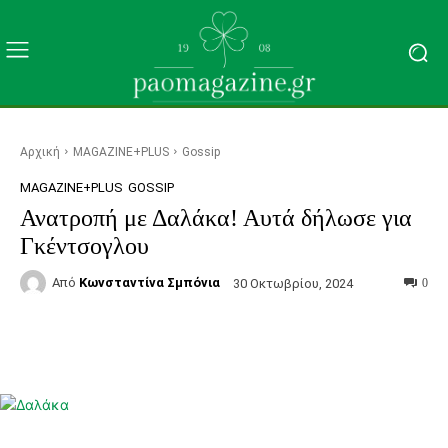
Αρχική
MAGAZINE+PLUS
Gossip
MAGAZINE+PLUS
GOSSIP
Ανατροπή με Δαλάκα! Αυτά δήλωσε για
Γκέντσογλου
Από
Κωνσταντίνα Σμπόνια
30 Οκτωβρίου, 2024
0
Facebook
Τυπώνω
Viber
C