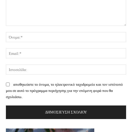
Σχόλιο:
Όν
Ema
Ισ
αποθηκεύστε το όνομα, το ηλεκτρονικό ταχυδρομείο και τον ιστότοπό
μου σε αυτό το πρόγραμμα περιήγησης για την επόμενη φορά που θα
σχολιάσω.