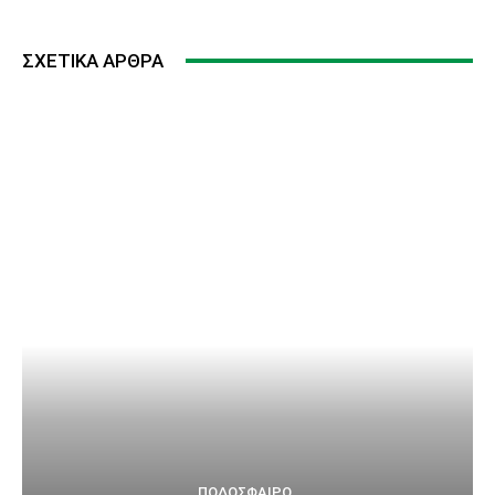
ΣΧΕΤΙΚΆ ΆΡΘΡΑ
ΠΟΔΌΣΦΑΙΡΟ