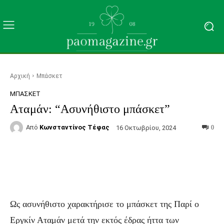
Αρχική
Μπάσκετ
ΜΠΆΣΚΕΤ
Αταμάν: “Ασυνήθιστο μπάσκετ”
Από
Κωνσταντίνος Τέφας
16 Οκτωβρίου, 2024
0
Facebook
Τυπώνω
Viber
C
Ως ασυνήθιστο χαρακτήρισε το μπάσκετ της Παρί ο
Εργκίν Αταμάν μετά την εκτός έδρας ήττα των