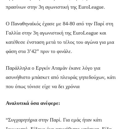
πρασίνων στην 3η αγωνιστική της EuroLeague.
Ο Παναθηναϊκός έχασε με 84-80 από την Παρί στη
Γαλλία στην 3η αγωνιστική της EuroLeague και
κατέθεσε ένσταση μετά το τέλος του αγώνα για μια
φάση στα 3’42” πριν το φινάλε.
Παράλληλα ο Εργκίν Αταμάν έκανε λόγο για
ασυνήθιστο μπάσκετ από πλευράς γηπεδούχων, κάτι
που όπως τόνισε είχε να δει χρόνια
Αναλυτικά όσα ανέφερε:
“Συγχαρητήρια στην Παρί. Για εμάς ήταν κάτι
ξεχωριστό. Είδαμε ένα ασυνήθιστο μπάσκετ. Είδα