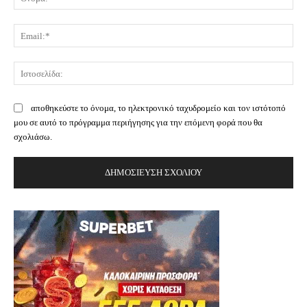
Ema
Ισ
αποθηκεύστε το όνομα, το ηλεκτρονικό ταχυδρομείο και τον ιστότοπό
μου σε αυτό το πρόγραμμα περιήγησης για την επόμενη φορά που θα
σχολιάσω.