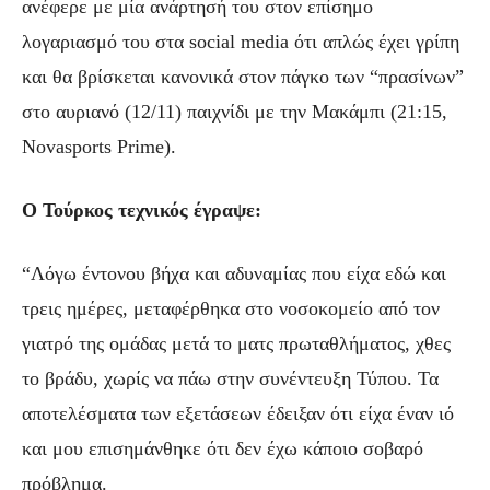
ανέφερε με μία ανάρτησή του στον επίσημο
λογαριασμό του στα social media ότι απλώς έχει γρίπη
και θα βρίσκεται κανονικά στον πάγκο των “πρασίνων”
στο αυριανό (12/11) παιχνίδι με την Μακάμπι (21:15,
Novasports Prime).
Ο Τούρκος τεχνικός έγραψε:
“Λόγω έντονου βήχα και αδυναμίας που είχα εδώ και
τρεις ημέρες, μεταφέρθηκα στο νοσοκομείο από τον
γιατρό της ομάδας μετά το ματς πρωταθλήματος, χθες
το βράδυ, χωρίς να πάω στην συνέντευξη Τύπου. Τα
αποτελέσματα των εξετάσεων έδειξαν ότι είχα έναν ιό
και μου επισημάνθηκε ότι δεν έχω κάποιο σοβαρό
πρόβλημα.