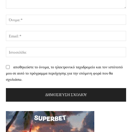
Σχόλιο:
Όν
Ema
Ισ
αποθηκεύστε το όνομα, το ηλεκτρονικό ταχυδρομείο και τον ιστότοπό
μου σε αυτό το πρόγραμμα περιήγησης για την επόμενη φορά που θα
σχολιάσω.