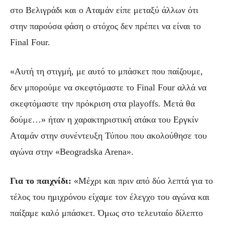
στο Βελιγράδι και ο Αταμάν είπε μεταξύ άλλων ότι
στην παρούσα φάση ο στόχος δεν πρέπει να είναι το
Final Four.
«Αυτή τη στιγμή, με αυτό το μπάσκετ που παίζουμε,
δεν μπορούμε να σκεφτόμαστε το Final Four αλλά να
σκεφτόμαστε την πρόκριση στα playoffs. Μετά θα
δούμε…» ήταν η χαρακτηριστική ατάκα του Εργκίν
Αταμάν στην συνέντευξη Τύπου που ακολούθησε του
αγώνα στην «Beogradska Arena».
Για το παιχνίδι:
«Μέχρι και πριν από δύο λεπτά για το
τέλος του ημιχρόνου είχαμε τον έλεγχο του αγώνα και
παίξαμε καλό μπάσκετ. Όμως στο τελευταίο δίλεπτο