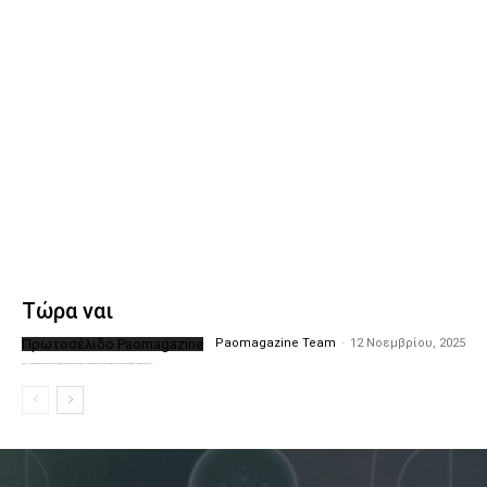
Τώρα ναι
Πρωτοσέλιδο Paomagazine
Paomagazine Team
-
12 Νοεμβρίου, 2025
Το PAOMagazine απέκτησε το δικό του εξώφυλλο ώστε να σας μεταφέρει τον παλμό των ειδήσεων γύρω από την μεγαλύτερη ομάδα της Ελλάδας. Σε κάθε...