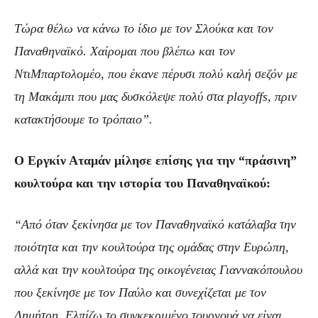
Τώρα θέλω να κάνω το ίδιο με τον Σλούκα και τον
Παναθηναϊκό. Χαίρομαι που βλέπω και τον
ΝτιΜπαρτολομέο, που έκανε πέρυσι πολύ καλή σεζόν με
τη Μακάμπι που μας δυσκόλεψε πολύ στα playoffs, πριν
κατακτήσουμε το τρόπαιο”.
Ο Εργκίν Αταμάν μίλησε επίσης για την “πράσινη”
κουλτούρα και την ιστορία του Παναθηναϊκού:
“Από όταν ξεκίνησα με τον Παναθηναϊκό κατάλαβα την
ποιότητα και την κουλτούρα της ομάδας στην Ευρώπη,
αλλά και την κουλτούρα της οικογένειας Γιαννακόπουλου
που ξεκίνησε με τον Παύλο και συνεχίζεται με τον
Δημήτρη. Ελπίζω το συγκεκριμένο τουρνουά να είναι