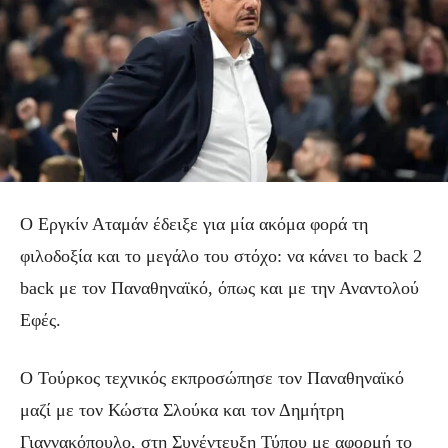
Ο Εργκίν Αταμάν έδειξε για μία ακόμα φορά τη
φιλοδοξία και το μεγάλο του στόχο: να κάνει το back 2
back με τον Παναθηναϊκό, όπως και με την Αναντολού
Εφές.
Ο Τούρκος τεχνικός εκπροσώπησε τον Παναθηναϊκό
μαζί με τον Κώστα Σλούκα και τον Δημήτρη
Γιαννακόπουλο, στη Συνέντευξη Τύπου με αφορμή το