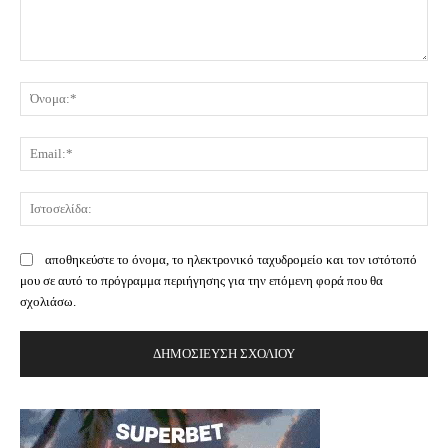
Σχόλιο:
Όν
Ema
Ισ
αποθηκεύστε το όνομα, το ηλεκτρονικό ταχυδρομείο και τον ιστότοπό
μου σε αυτό το πρόγραμμα περιήγησης για την επόμενη φορά που θα
σχολιάσω.