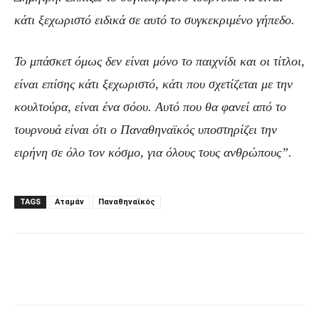
κάτι ξεχωριστό ειδικά σε αυτό το συγκεκριμένο γήπεδο.
Το μπάσκετ όμως δεν είναι μόνο το παιχνίδι και οι τίτλοι,
είναι επίσης κάτι ξεχωριστό, κάτι που σχετίζεται με την
κουλτούρα, είναι ένα σόου. Αυτό που θα φανεί από το
τουρνουά είναι ότι ο Παναθηναϊκός υποστηρίζει την
ειρήνη σε όλο τον κόσμο, για όλους τους ανθρώπους”.
TAGS
Αταμάν
Παναθηναϊκός
Facebook
Τυπώνω
Viber
C