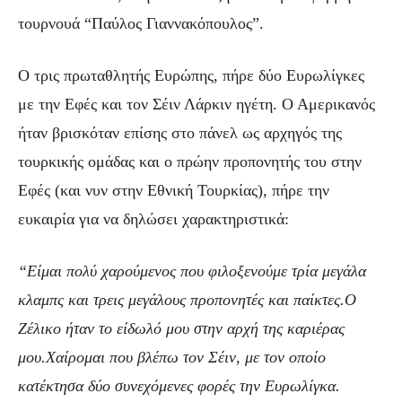
τουρνουά “Παύλος Γιαννακόπουλος”.
Ο τρις πρωταθλητής Ευρώπης, πήρε δύο Ευρωλίγκες
με την Εφές και τον Σέιν Λάρκιν ηγέτη. Ο Αμερικανός
ήταν βρισκόταν επίσης στο πάνελ ως αρχηγός της
τουρκικής ομάδας και ο πρώην προπονητής του στην
Εφές (και νυν στην Εθνική Τουρκίας), πήρε την
ευκαιρία για να δηλώσει χαρακτηριστικά:
“Είμαι πολύ χαρούμενος που φιλοξενούμε τρία μεγάλα
κλαμπς και τρεις μεγάλους προπονητές και παίκτες.Ο
Ζέλικο ήταν το είδωλό μου στην αρχή της καριέρας
μου.Χαίρομαι που βλέπω τον Σέιν, με τον οποίο
κατέκτησα δύο συνεχόμενες φορές την Ευρωλίγκα.