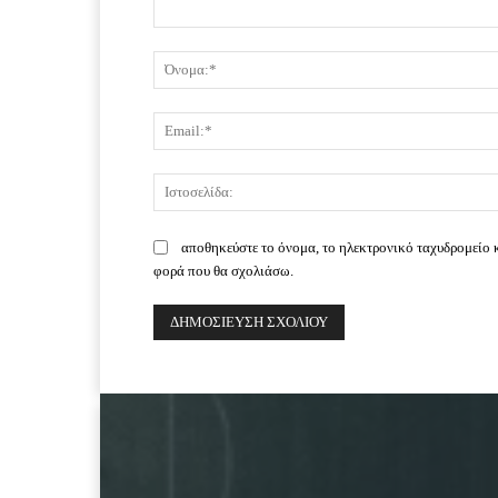
Σχόλιο:
αποθηκεύστε το όνομα, το ηλεκτρονικό ταχυδρομείο 
φορά που θα σχολιάσω.