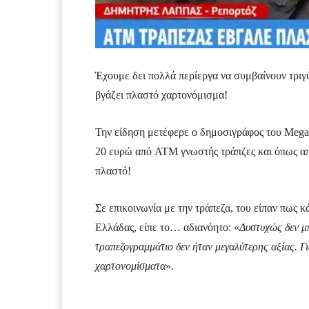
Έχουμε δει πολλά περίεργα να συμβαίνουν τριγ
βγάζει πλαστό χαρτονόμισμα!
Την είδηση μετέφερε ο δημοσιγράφος του Mega
20 ευρώ από ATM γνωστής τράπζες και όπως 
πλαστό!
Σε επικοινωνία με την τράπεζα, του είπαν πως κ
Ελλάδας, είπε το… αδιανόητο: «
Δυστυχώς δεν μπ
τραπεζογραμμάτιο δεν ήταν μεγαλύτερης αξίας. Γ
χαρτονομίσματα
».