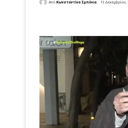
Από
Κωνσταντίνα Σμπόνια
13 Δεκεμβρίου,
Facebook
Τυπώνω