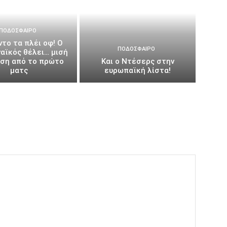
ΠΟΔΌΣΦΑΙΡΟ
το τα πλέι οφ! Ο
ΠΟΔΌΣΦΑΙΡΟ
αϊκός θέλει… μισή
ιση από το πρώτο
Και ο Ντέσερς στην
ματς
ευρωπαϊκή λίστα!