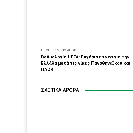
Facebook
μερίδιο
ΠΡΟΗΓΟΎΜΕΝΟ ΆΡΘΡΟ
Βαθμολογία UEFA: Ευχάριστα νέα για την
Ελλάδα μετά τις νίκες Παναθηναϊκού και
ΠΑΟΚ
ΣΧΕΤΙΚΆ ΆΡΘΡΑ