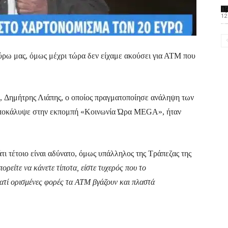
Π
12
Το PAOMagazine α
ύρω μας, όμως μέχρι τώρα δεν είχαμε ακούσει για ΑΤΜ που
, Δημήτρης Λιάπης, ο οποίος πραγματοποίησε ανάληψη των
αποκάλυψε στην εκπομπή «Κοινωνία Ώρα MEGA», ήταν
άτι τέτοιο είναι αδύνατο, όμως υπάλληλος της Τράπεζας της
ορείτε να κάνετε τίποτα, είστε τυχερός που το
ιατί ορισμένες φορές τα ATM βγάζουν και πλαστά