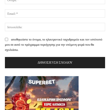
Ema
Ισ
αποθηκεύστε το όνομα, το ηλεκτρονικό ταχυδρομείο και τον ιστότοπό
μου σε αυτό το πρόγραμμα περιήγησης για την επόμενη φορά που θα
σχολιάσω.