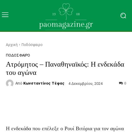
Αρχική
Ποδόσφαιρο
ΠΟΔΌΣΦΑΙΡΟ
Ατρόμητος – Παναθηναϊκός: Η ενδεκάδα
του αγώνα
Από
Κωνσταντίνος Τέφας
4 Δεκεμβρίου, 2024
0
Facebook
Τυπώνω
Viber
C
Η ενδεκάδα που επέλεξε ο Ρουί Βιτόρια για τον αγώνα