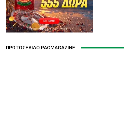
ΠΡΩΤΟΣΈΛΙΔΟ PAOMAGAZINE