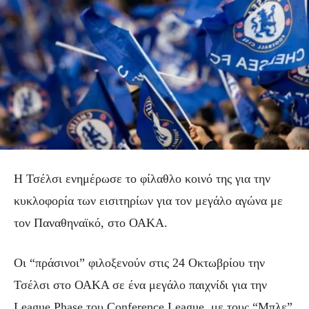
Η Τσέλσι ενημέρωσε το φίλαθλο κοινό της για την
κυκλοφορία των εισιτηρίων για τον μεγάλο αγώνα με
τον Παναθηναϊκό, στο ΟΑΚΑ.
Οι “πράσινοι” φιλοξενούν στις 24 Οκτωβρίου την
Τσέλσι στο ΟΑΚΑ σε ένα μεγάλο παιχνίδι για την
League Phase του Conference League, με τους “Μπλε”