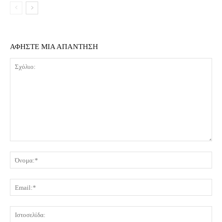
ΑΦΗΣΤΕ ΜΙΑ ΑΠΑΝΤΗΣΗ
Σχόλιο:
Όν
Ema
Ισ