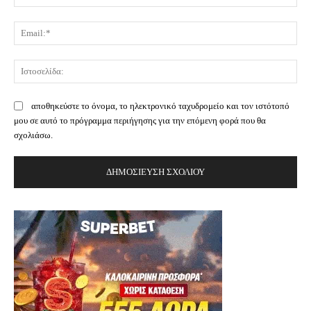
Ema
Ισ
αποθηκεύστε το όνομα, το ηλεκτρονικό ταχυδρομείο και τον ιστότοπό
μου σε αυτό το πρόγραμμα περιήγησης για την επόμενη φορά που θα
σχολιάσω.