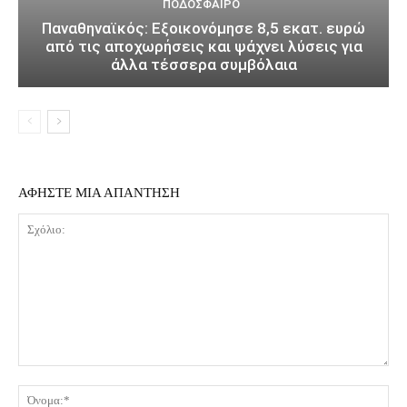
ΠΟΔΌΣΦΑΙΡΟ
Παναθηναϊκός: Εξοικονόμησε 8,5 εκατ. ευρώ
από τις αποχωρήσεις και ψάχνει λύσεις για
άλλα τέσσερα συμβόλαια
ΑΦΗΣΤΕ ΜΙΑ ΑΠΑΝΤΗΣΗ
Σχόλιο:
Όν