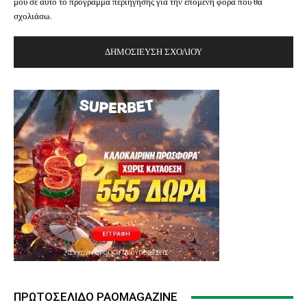
μου σε αυτό το πρόγραμμα περιήγησης για την επόμενη φορά που θα
σχολιάσω.
ΠΡΩΤΟΣΈΛΙΔΟ PAOMAGAZINE