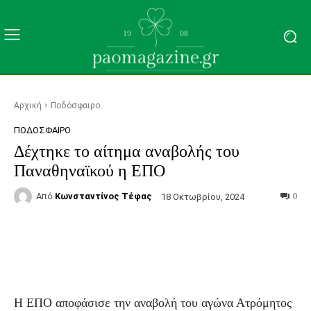
Αρχική
Ποδόσφαιρο
ΠΟΔΌΣΦΑΙΡΟ
Δέχτηκε το αίτημα αναβολής του
Παναθηναϊκού η ΕΠΟ
Από
Κωνσταντίνος Τέφας
18 Οκτωβρίου, 2024
0
Facebook
Τυπώνω
Viber
C
Η ΕΠΟ αποφάσισε την αναβολή του αγώνα Ατρόμητος