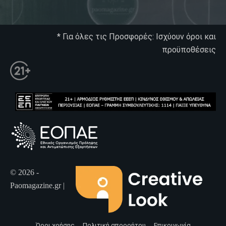
* Για όλες τις Προσφορές: Ισχύουν όροι και
προϋποθέσεις
© 2026 -
Paomagazine.gr |
Όροι χρήσης
Πολιτική απορρήτου
Επικοινωνία