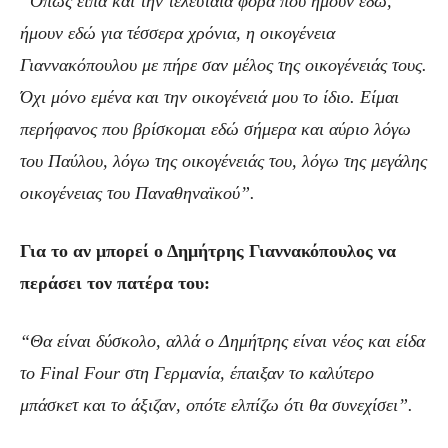
“Όπως είπα και την τελευταία φορά που ήμουν εδώ,
ήμουν εδώ για τέσσερα χρόνια, η οικογένεια
Γιαννακόπουλου με πήρε σαν μέλος της οικογένειάς τους.
Όχι μόνο εμένα και την οικογένειά μου το ίδιο. Είμαι
περήφανος που βρίσκομαι εδώ σήμερα και αύριο λόγω
του Παύλου, λόγω της οικογένειάς του, λόγω της μεγάλης
οικογένειας του Παναθηναϊκού”.
Για το αν μπορεί ο Δημήτρης Γιαννακόπουλος να
περάσει τον πατέρα του:
“Θα είναι δύσκολο, αλλά ο Δημήτρης είναι νέος και είδα
το Final Four στη Γερμανία, έπαιξαν το καλύτερο
μπάσκετ και το άξιζαν, οπότε ελπίζω ότι θα συνεχίσει”.