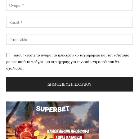
Όν
Ema
Ισ
αποθηκεύστε το όνομα, το ηλεκτρονικό ταχυδρομείο και τον ιστότοπό
μου σε αυτό το πρόγραμμα περιήγησης για την επόμενη φορά που θα
σχολιάσω.