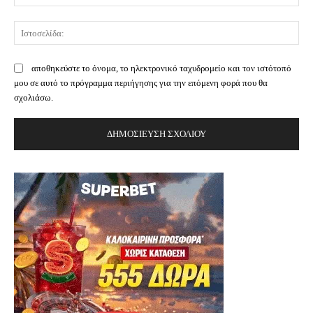
Ισ
αποθηκεύστε το όνομα, το ηλεκτρονικό ταχυδρομείο και τον ιστότοπό
μου σε αυτό το πρόγραμμα περιήγησης για την επόμενη φορά που θα
σχολιάσω.