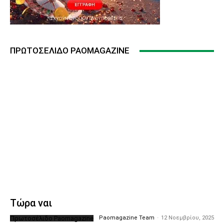
ΠΡΩΤΟΣΈΛΙΔΟ PAOMAGAZINE
Τώρα ναι
Πρωτοσέλιδο Paomagazine
Paomagazine Team
-
12 Νοεμβρίου, 2025