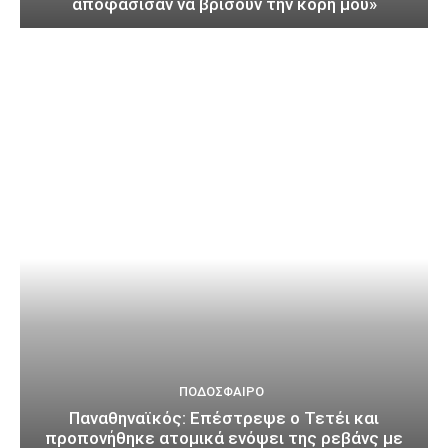
αποφάσισαν να βρίσουν την κόρη μου»
ΠΟΔΌΣΦΑΙΡΟ
Παναθηναϊκός: Επέστρεψε ο Τετέι και
προπονήθηκε ατομικά ενόψει της ρεβάνς με