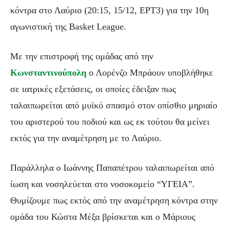
κόντρα στο Λαύριο (20:15, 15/12, ΕΡΤ3) για την 10η
αγωνιστική της Basket League.
Με την επιστροφή της ομάδας από την
Κωνσταντινούπολη
ο Λορένζο Μπράουν υποβλήθηκε
σε ιατρικές εξετάσεις, οι οποίες έδειξαν πως
ταλαιπωρείται από μυϊκό σπασμό στον οπίσθιο μηριαίο
του αριστερού του ποδιού και ως εκ τούτου θα μείνει
εκτός για την αναμέτρηση με το Λαύριο.
Παράλληλα ο Ιωάννης Παπαπέτρου ταλαιπωρείται από
ίωση και νοσηλεύεται στο νοσοκομείο “ΥΓΕΙΑ”.
Θυμίζουμε πως εκτός από την αναμέτρηση κόντρα στην
ομάδα του Κώστα Μέξα βρίσκεται και ο Μάριους