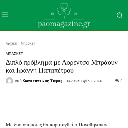
Αρχική
Μπάσκετ
ΜΠΆΣΚΕΤ
Διπλό πρόβλημα με Λορέντσο Μπράουν
και Ιωάννη Παπαπέτρου
Από
Κωνσταντίνος Τέφας
14 Δεκεμβρίου, 2024
0
Facebook
Τυπώνω
Viber
C
Με δυο απουσίες θα παραταχθεί ο Παναθηναϊκός