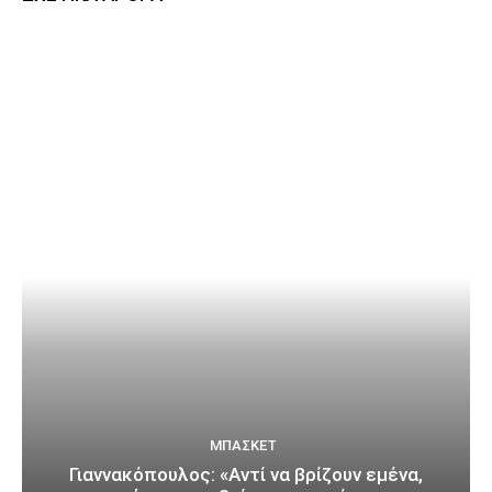
ΜΠΆΣΚΕΤ
Γιαννακόπουλος: «Αντί να βρίζουν εμένα,