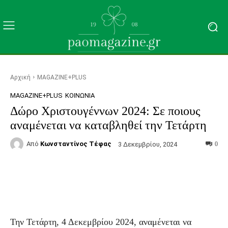
Αρχική
MAGAZINE+PLUS
MAGAZINE+PLUS
ΚΟΙΝΩΝΊΑ
Δώρο Χριστουγέννων 2024: Σε ποιους
αναμένεται να καταβληθεί την Τετάρτη
Από
Κωνσταντίνος Τέφας
3 Δεκεμβρίου, 2024
0
Facebook
Τυπώνω
Viber
C
Την Τετάρτη, 4 Δεκεμβρίου 2024, αναμένεται να