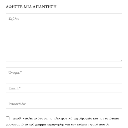
ΑΦΗΣΤΕ ΜΙΑ ΑΠΑΝΤΗΣΗ
Σχόλιο:
Όν
Ema
Ισ
αποθηκεύστε το όνομα, το ηλεκτρονικό ταχυδρομείο και τον ιστότοπό
μου σε αυτό το πρόγραμμα περιήγησης για την επόμενη φορά που θα