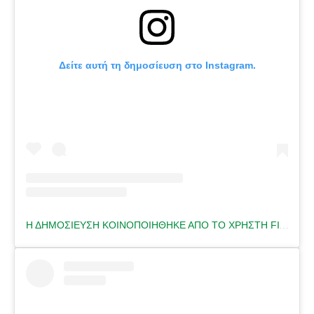
Δείτε αυτή τη δημοσίευση στο Instagram.
Η ΔΗΜΟΣΊΕΥΣΗ ΚΟΙΝΟΠΟΙΉΘΗΚΕ ΑΠΌ ΤΟ ΧΡΉΣΤΗ FITNESS TRAINER 🇬🇷 (@HELENA.FITNESS)