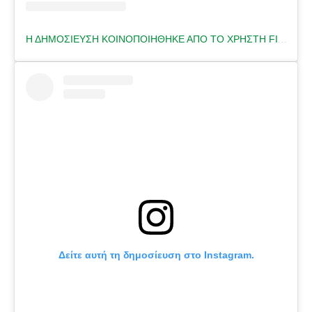
Η ΔΗΜΟΣΊΕΥΣΗ ΚΟΙΝΟΠΟΙΉΘΗΚΕ ΑΠΌ ΤΟ ΧΡΉΣΤΗ FITNESS TRAINER 🇬🇷 (@HELENA.FITNESS)
Δείτε αυτή τη δημοσίευση στο Instagram.