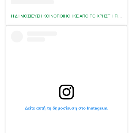
Η ΔΗΜΟΣΊΕΥΣΗ ΚΟΙΝΟΠΟΙΉΘΗΚΕ ΑΠΌ ΤΟ ΧΡΉΣΤΗ FITNESS TRAINER 🇬🇷 (@HELENA.FITNESS)
Δείτε αυτή τη δημοσίευση στο Instagram.