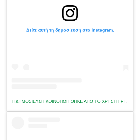
Δείτε αυτή τη δημοσίευση στο Instagram.
Η ΔΗΜΟΣΊΕΥΣΗ ΚΟΙΝΟΠΟΙΉΘΗΚΕ ΑΠΌ ΤΟ ΧΡΉΣΤΗ FITNESS TRAINER 🇬🇷 (@HELENA.FITNESS)