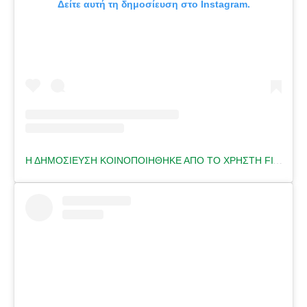
Δείτε αυτή τη δημοσίευση στο Instagram.
Η ΔΗΜΟΣΊΕΥΣΗ ΚΟΙΝΟΠΟΙΉΘΗΚΕ ΑΠΌ ΤΟ ΧΡΉΣΤΗ FITNESS TRAINER 🇬🇷 (@HELENA.FITNESS)