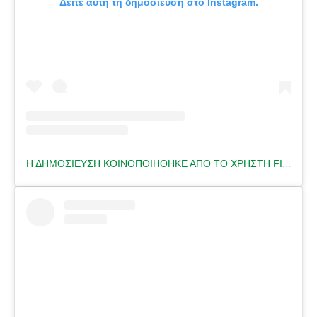
Δείτε αυτή τη δημοσίευση στο Instagram.
Η ΔΗΜΟΣΊΕΥΣΗ ΚΟΙΝΟΠΟΙΉΘΗΚΕ ΑΠΌ ΤΟ ΧΡΉΣΤΗ FITNESS TRAINER 🇬🇷 (@HELENA.FITNESS)