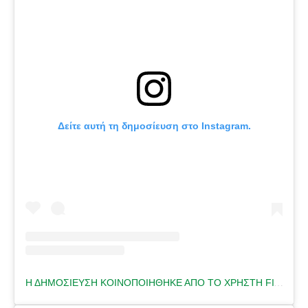
Δείτε αυτή τη δημοσίευση στο Instagram.
Η ΔΗΜΟΣΊΕΥΣΗ ΚΟΙΝΟΠΟΙΉΘΗΚΕ ΑΠΌ ΤΟ ΧΡΉΣΤΗ FITNESS TRAINER 🇬🇷 (@HELENA.FITNESS)