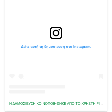
Δείτε αυτή τη δημοσίευση στο Instagram.
Η ΔΗΜΟΣΊΕΥΣΗ ΚΟΙΝΟΠΟΙΉΘΗΚΕ ΑΠΌ ΤΟ ΧΡΉΣΤΗ FITNESS TRAINER 🇬🇷 (@HELENA.FITNESS)