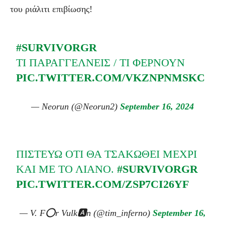
του ριάλιτι επιβίωσης!
#SURVIVORGR
ΤΙ ΠΑΡΑΓΓΈΛΝΕΙΣ / ΤΙ ΦΈΡΝΟΥΝ
PIC.TWITTER.COM/VKZNPNMSKC
— Neorun (@Neorun2)
September 16, 2024
ΠΙΣΤΕΎΩ ΟΤΙ ΘΑ ΤΣΑΚΩΘΕΊ ΜΈΧΡΙ
ΚΑΙ ΜΕ ΤΟ ΛΙΑΝΌ.
#SURVIVORGR
PIC.TWITTER.COM/ZSP7CI26YF
— V. F⭕r Vulk🅰️n (@tim_inferno)
September 16,