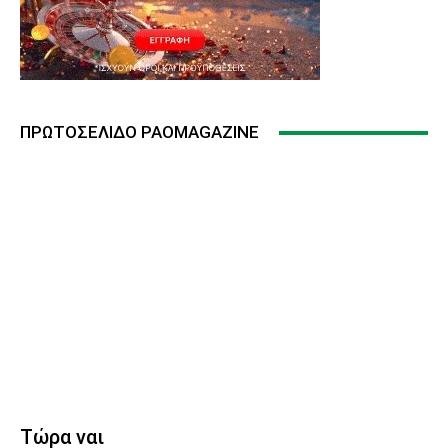
ΠΡΩΤΟΣΈΛΙΔΟ PAOMAGAZINE
Τώρα ναι