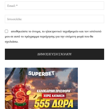
Ema
Ισ
αποθηκεύστε το όνομα, το ηλεκτρονικό ταχυδρομείο και τον ιστότοπό
μου σε αυτό το πρόγραμμα περιήγησης για την επόμενη φορά που θα
σχολιάσω.