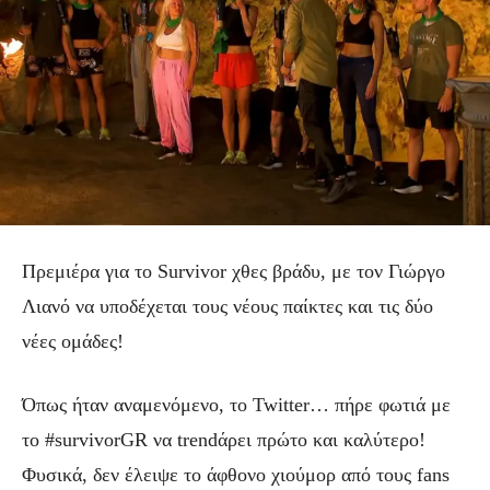
Πρεμιέρα για το Survivor χθες βράδυ, με τον Γιώργο
Λιανό να υποδέχεται τους νέους παίκτες και τις δύο
νέες ομάδες!
Όπως ήταν αναμενόμενο, το Twitter… πήρε φωτιά με
το #survivorGR να trendάρει πρώτο και καλύτερο!
Φυσικά, δεν έλειψε το άφθονο χιούμορ από τους fans