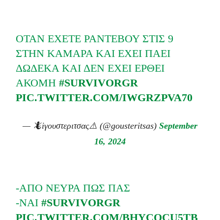
ΌΤΑΝ ΈΧΕΤΕ ΡΑΝΤΕΒΟΎ ΣΤΙΣ 9
ΣΤΗΝ ΚΑΜΑΡΑ ΚΑΙ ΈΧΕΙ ΠΑΕΙ
ΔΏΔΕΚΑ ΚΑΙ ΔΕΝ ΈΧΕΙ ΈΡΘΕΙ
ΑΚΌΜΗ
#SURVIVORGR
PIC.TWITTER.COM/IWGRZPVA70
— 🦎iγουστεριτσας⚠️ (@gousteritsas)
September
16, 2024
-ΑΠΌ ΝΕΎΡΑ ΠΩΣ ΠΑΣ
-ΝΑΙ
#SURVIVORGR
PIC.TWITTER.COM/BHYCOCU5TB