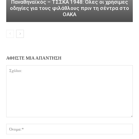
Παναθηναϊκός – ΤΣΣΚΑ 1948: Όλες οι χρήσιμες
οδηγίες για τους φιλάθλους πριν τη σέντρα στο
ΟΑΚΑ
ΑΦΗΣΤΕ ΜΙΑ ΑΠΑΝΤΗΣΗ
Σχόλιο:
Όν