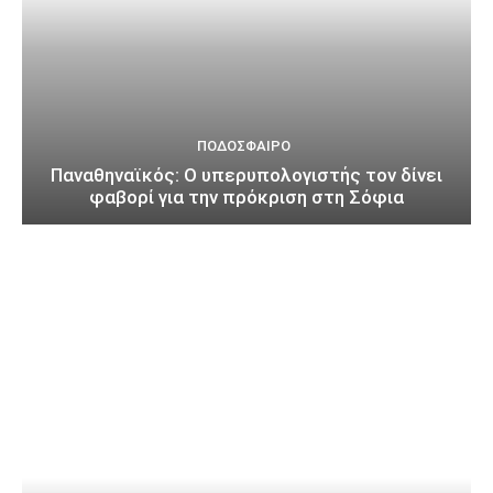
ΠΟΔΌΣΦΑΙΡΟ
Παναθηναϊκός: Ο υπερυπολογιστής τον δίνει
φαβορί για την πρόκριση στη Σόφια