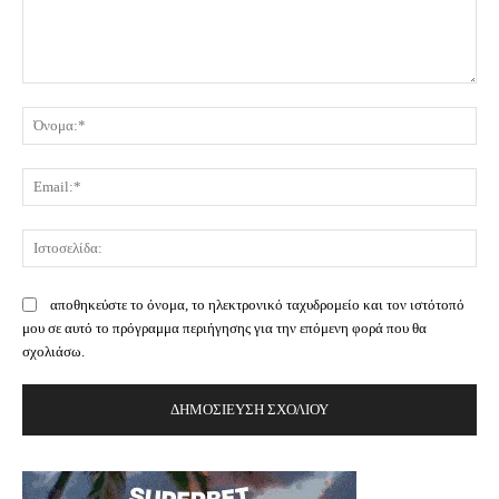
Σχόλιο:
Όν
Ema
Ισ
αποθηκεύστε το όνομα, το ηλεκτρονικό ταχυδρομείο και τον ιστότοπό
μου σε αυτό το πρόγραμμα περιήγησης για την επόμενη φορά που θα
σχολιάσω.