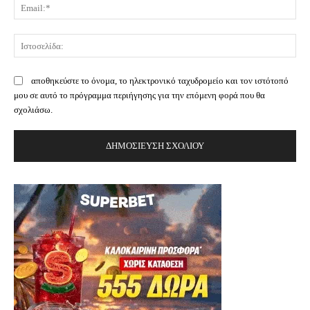
Ema
Ισ
αποθηκεύστε το όνομα, το ηλεκτρονικό ταχυδρομείο και τον ιστότοπό
μου σε αυτό το πρόγραμμα περιήγησης για την επόμενη φορά που θα
σχολιάσω.