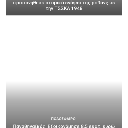
προπονήθηκε ατομικά ενόψει της ρεβάνς με
την ΤΣΣΚΑ 1948
ΠΟΔΌΣΦΑΙΡΟ
Παναθηναϊκός: Εξοικονόμησε 8,5 εκατ. ευρώ