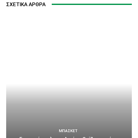
ΣΧΕΤΙΚΆ ΆΡΘΡΑ
ΜΠΆΣΚΕΤ