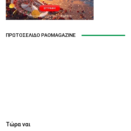
ΠΡΩΤΟΣΈΛΙΔΟ PAOMAGAZINE
Τώρα ναι