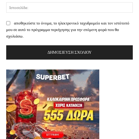
Ισ
αποθηκεύστε το όνομα, το ηλεκτρονικό ταχυδρομείο και τον ιστότοπό
μου σε αυτό το πρόγραμμα περιήγησης για την επόμενη φορά που θα
σχολιάσω.