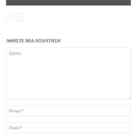
ΑΦΗΣΤΕ ΜΙΑ ΑΠΑΝΤΗΣΗ
Σχόλιο:
Όν
Ema