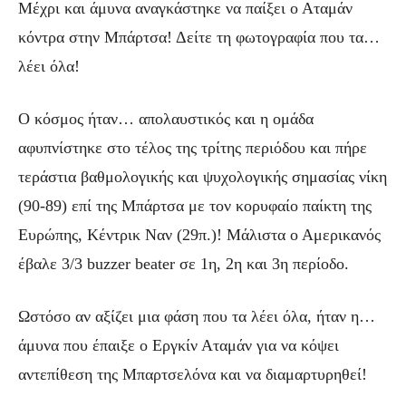
Μέχρι και άμυνα αναγκάστηκε να παίξει ο Αταμάν
κόντρα στην Μπάρτσα! Δείτε τη φωτογραφία που τα…
λέει όλα!
Ο κόσμος ήταν… απολαυστικός και η ομάδα
αφυπνίστηκε στο τέλος της τρίτης περιόδου και πήρε
τεράστια βαθμολογικής και ψυχολογικής σημασίας νίκη
(90-89) επί της Μπάρτσα με τον κορυφαίο παίκτη της
Ευρώπης, Κέντρικ Ναν (29π.)! Μάλιστα ο Αμερικανός
έβαλε 3/3 buzzer beater σε 1η, 2η και 3η περίοδο.
Ωστόσο αν αξίζει μια φάση που τα λέει όλα, ήταν η…
άμυνα που έπαιξε ο Εργκίν Αταμάν για να κόψει
αντεπίθεση της Μπαρτσελόνα και να διαμαρτυρηθεί!