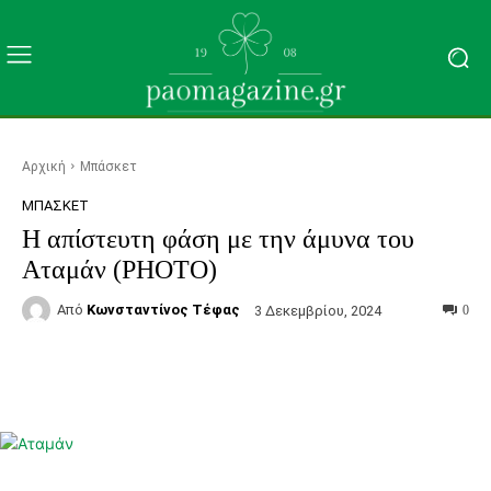
Αρχική
Μπάσκετ
ΜΠΆΣΚΕΤ
Η απίστευτη φάση με την άμυνα του
Αταμάν (PHOTO)
Από
Κωνσταντίνος Τέφας
3 Δεκεμβρίου, 2024
0
Facebook
Τυπώνω
Viber
C