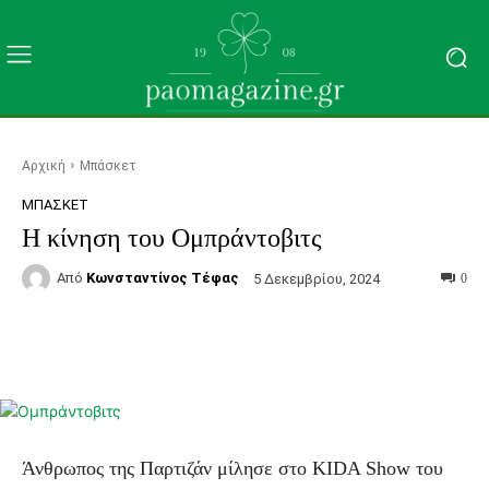
Αρχική
Μπάσκετ
ΜΠΆΣΚΕΤ
Η κίνηση του Ομπράντοβιτς
Από
Κωνσταντίνος Τέφας
5 Δεκεμβρίου, 2024
0
Facebook
Τυπώνω
Viber
C
Άνθρωπος της Παρτιζάν μίλησε στο KIDA Show του