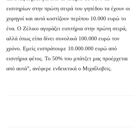
εισιτηρίων στην πρώτη σειρά του γηπέδου τα έχουν οι
χορηγοί και αυτά κοστίζουν περίπου 10.000 ευρώ το
ένα. Ο Ζέλικο αγοράζει εισιτήρια στην πρώτη σειρά,
αλλά όπως είπα δίνει συνολικά 100.000 ευρώ τον
χρόνο. Εμείς εισπράτουμε 10.000.000 ευρώ από
εισιτήρια φέτος. Το 50% του μπάτζετ μας προέρχεται
από αυτά”, ανέφερε ενδεικτικά ο Μιχαΐλοβιτς.
Facebook
Τυπώνω
Viber
C