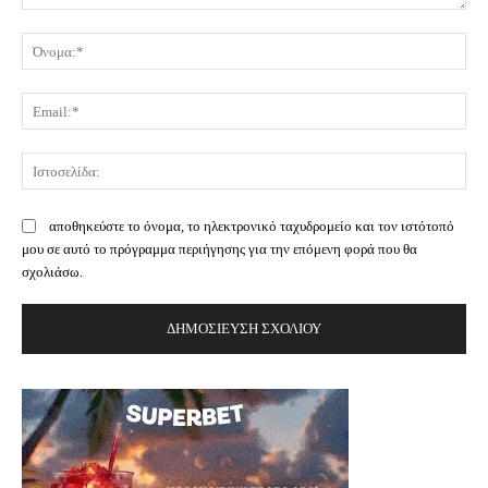
Σχόλιο:
Όν
Ema
Ισ
αποθηκεύστε το όνομα, το ηλεκτρονικό ταχυδρομείο και τον ιστότοπό
μου σε αυτό το πρόγραμμα περιήγησης για την επόμενη φορά που θα
σχολιάσω.