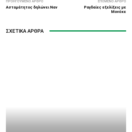
ΠΡΟΗΓΟΎΜΕΝΟ ΆΡΘΡΟ
ΕΠΌΜΕΝΟ ΆΡΘΡΟ
Ασταμάτητος δηλώνει Ναν
Ραγδαίες εξελίξεις με
Μονέκε
ΣΧΕΤΙΚΆ ΆΡΘΡΑ