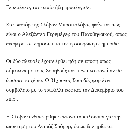
Γερεμέγεφ, τον οποίο ήδη προσέγγισε.
Στα ραντάρ της Σλόβαν Μπρατισλάβας φαίνεται πως
είναι ο Αλεξάντερ Γερεμέγεφ του Παναθηναϊκού, όπως
αναφέρει σε δημοσίευμά της η σουηδική εφημερίδα.
Οι δύο πλευρές έχουν έρθει ήδη σε επαφή όπως
σύμφωνα με τους Σουηδούς και μένει να φανεί αν θα
δώσουν τα χέρια. Ο 31χρονος Σουηδός φορ έχει
συμβόλαιο με το τριφύλλι έως και τον Δεκέμβριο του
2025.
Η Σλόβαν ενδιαφέρθηκε έντονα το καλοκαίρι για την
απόκτηση του Αντράζ Σπόραρ, όμως δεν ήρθε σε