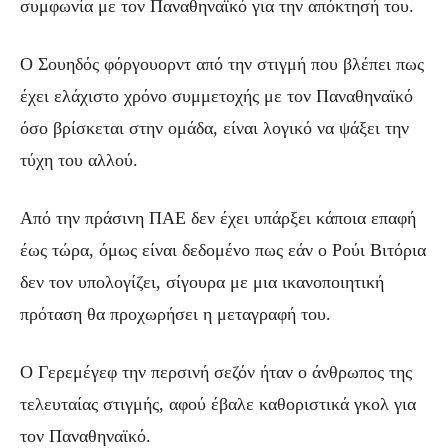
συμφωνία με τον Παναθηναϊκό για την απόκτησή του.
Ο Σουηδός φόργουορντ από την στιγμή που βλέπει πως
έχει ελάχιστο χρόνο συμμετοχής με τον Παναθηναϊκό
όσο βρίσκεται στην ομάδα, είναι λογικό να ψάξει την
τύχη του αλλού.
Από την πράσινη ΠΑΕ δεν έχει υπάρξει κάποια επαφή
έως τώρα, όμως είναι δεδομένο πως εάν ο Ρούι Βιτόρια
δεν τον υπολογίζει, σίγουρα με μια ικανοποιητική
πρόταση θα προχωρήσει η μεταγραφή του.
Ο Γερεμέγεφ την περσινή σεζόν ήταν ο άνθρωπος της
τελευταίας στιγμής, αφού έβαλε καθοριστικά γκολ για
τον Παναθηναϊκό.