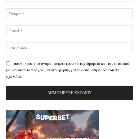
Σχόλιο:
Όν
Ema
Ισ
αποθηκεύστε το όνομα, το ηλεκτρονικό ταχυδρομείο και τον ιστότοπό
μου σε αυτό το πρόγραμμα περιήγησης για την επόμενη φορά που θα
σχολιάσω.