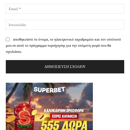
Ema
Ισ
αποθηκεύστε το όνομα, το ηλεκτρονικό ταχυδρομείο και τον ιστότοπό
μου σε αυτό το πρόγραμμα περιήγησης για την επόμενη φορά που θα
σχολιάσω.