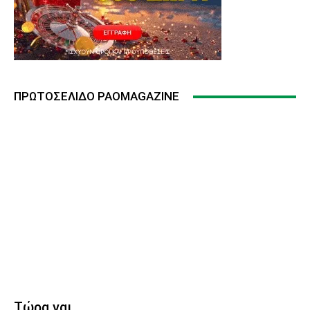
ΠΡΩΤΟΣΈΛΙΔΟ PAOMAGAZINE
Τώρα ναι