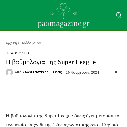
Αρχική
Ποδόσφαιρο
ΠΟΔΌΣΦΑΙΡΟ
Η βαθμολογία της Super League
Από
Κωνσταντίνος Τέφας
25 Νοεμβρίου, 2024
0
Facebook
Τυπώνω
Viber
C
Η βαθμολογία της Super League όπως έχει μετά και το
τελευταίο παιχνίδι της 12ης αγωνιστικής στο ελληνικό