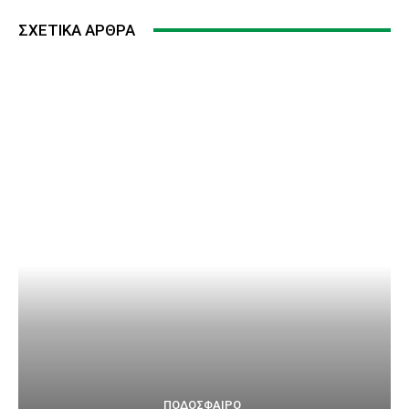
ΣΧΕΤΙΚΆ ΆΡΘΡΑ
ΠΟΔΌΣΦΑΙΡΟ