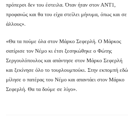
πρόπερσι δεν του έστειλα. Όταν ήταν στον ΑΝΤ1,
προφανώς και θα του είχα στείλει μήνυμα, όπως και σε
άλλους».
«Θα τα πούμε όλα στον Μάρκο Σεφερλή. Ο Μάρκος
σατίρισε τον Νέμο κι έτσι ξεσηκώθηκε ο Φώτης
Σεργουλόπουλος και απάντησε στον Μάρκο Σεφερλή
και ξεκίνησε όλο το τουρλουμπούκι. Στην εκπομπή εδώ
μίλησε ο πατέρας του Νέμο και απαντάει στον Μάρκο
Σεφερλή. Θα τα δούμε σε λίγο».
Facebook
Τυπώνω
Viber
C