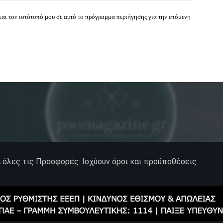
και τον ιστότοπό μου σε αυτό το πρόγραμμα περιήγησης για την επόμενη
α όλες τις Προσφορές: Ισχύουν όροι και προϋποθέσεις