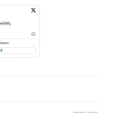
Τυπώνω
Viber
Copy URL