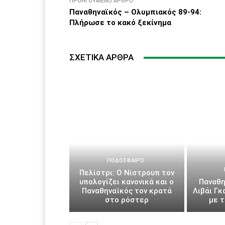
ΠΡΟΗΓΟΎΜΕΝΟ ΆΡΘΡΟ
Παναθηναϊκός – Ολυμπιακός 89-94:
Πλήρωσε το κακό ξεκίνημα
ΣΧΕΤΙΚΆ ΆΡΘΡΑ
ΠΟΔΌΣΦΑΙΡΟ
Πελίστρι: Ο Νίστρουπ τον
υπολογίζει κανονικά και ο
Παναθη
Παναθηναϊκός τον κρατά
Λιβάι Γκ
στο ρόστερ
με 