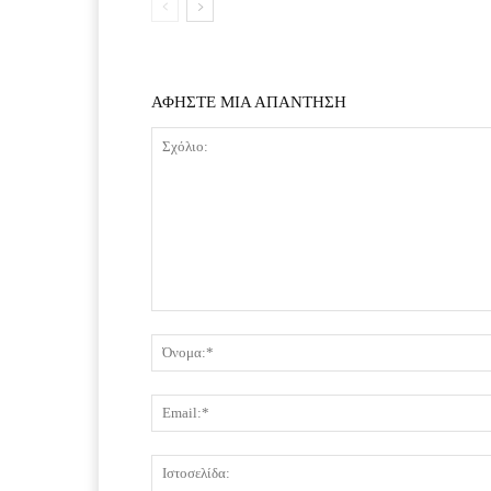
ΑΦΗΣΤΕ ΜΙΑ ΑΠΑΝΤΗΣΗ
Σχόλιο: