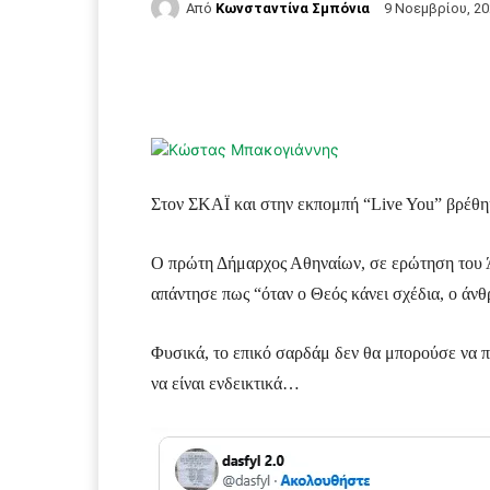
Από
Κωνσταντίνα Σμπόνια
9 Νοεμβρίου, 2
Facebook
Τυπώνω
Στον ΣΚΑΪ και στην εκπομπή “Live You” βρέθη
Ο πρώτη Δήμαρχος Αθηναίων, σε ερώτηση του Ά
απάντησε πως “όταν ο Θεός κάνει σχέδια, ο άνθ
Φυσικά, το επικό σαρδάμ δεν θα μπορούσε να π
να είναι ενδεικτικά…