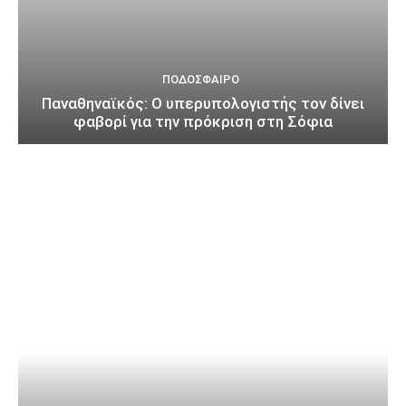
ΠΟΔΌΣΦΑΙΡΟ
Παναθηναϊκός: Ο υπερυπολογιστής τον δίνει
φαβορί για την πρόκριση στη Σόφια