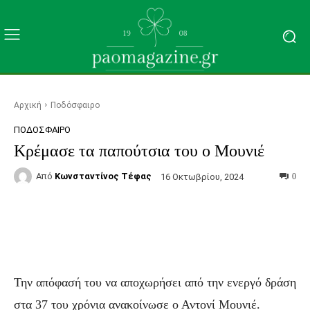
Αρχική
Ποδόσφαιρο
ΠΟΔΌΣΦΑΙΡΟ
Κρέμασε τα παπούτσια του ο Μουνιέ
Από
Κωνσταντίνος Τέφας
16 Οκτωβρίου, 2024
0
Facebook
Τυπώνω
Viber
C
Την απόφασή του να αποχωρήσει από την ενεργό δράση
στα 37 του χρόνια ανακοίνωσε ο Αντονί Μουνιέ.