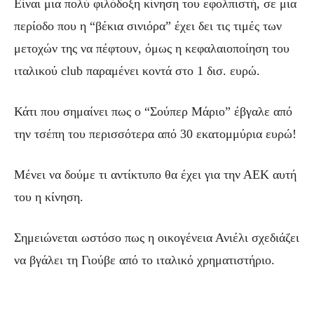
Είναι μια πολύ φιλόδοξη κίνηση του εφολπιστή, σε μια
περίοδο που η “βέκια σινιόρα” έχει δει τις τιμές των
μετοχών της να πέφτουν, όμως η κεφαλαιοποίηση του
ιταλικού club παραμένει κοντά στο 1 δισ. ευρώ.
Κάτι που σημαίνει πως ο “Σούπερ Μάριο” έβγαλε από
την τσέπη του περισσότερα από 30 εκατομμύρια ευρώ!
Μένει να δούμε τι αντίκτυπο θα έχει για την ΑΕΚ αυτή
του η κίνηση.
Σημειώνεται ωστόσο πως η οικογένεια Ανιέλι σχεδιάζει
να βγάλει τη Γιούβε από το ιταλικό χρηματιστήριο.