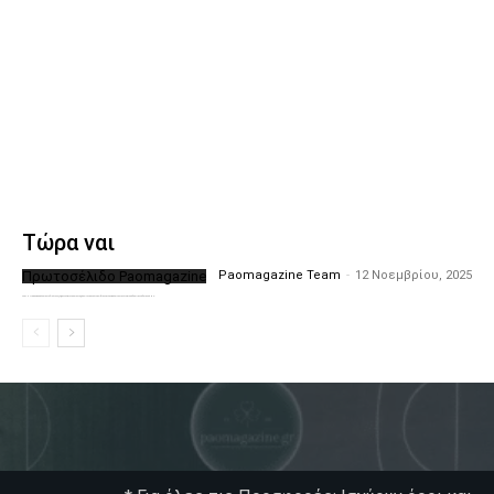
Τώρα ναι
Πρωτοσέλιδο Paomagazine
Paomagazine Team
-
12 Νοεμβρίου, 2025
Το PAOMagazine απέκτησε το δικό του εξώφυλλο ώστε να σας μεταφέρει τον παλμό των ειδήσεων γύρω από την μεγαλύτερη ομάδα της Ελλάδας. Σε κάθε...