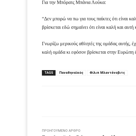
Για την Μπόρατς Μπάνια Λούκα:
“Δεν μπορώ να πω για τους παίκτες ότι είναι κα
βρίσκεται εδώ σημαίνει ότι είναι καλή και αυτή κ
Γνωρίζω μερικούς αθλητές της ομάδας αυτής, έχω
καλή ομάδα κι εφόσον βρίσκεται στην Ευρώπη έχ
TAGS
Παναθηναϊκός
Φίλιπ Μλαντένοβιτς
Facebook
μερίδιο
ΠΡΟΗΓΟΎΜΕΝΟ ΆΡΘΡΟ