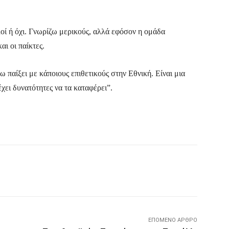
λοί ή όχι. Γνωρίζω μερικούς, αλλά εφόσον η ομάδα
αι οι παίκτες.
 παίξει με κάποιους επιθετικούς στην Εθνική. Είναι μια
ει δυνατότητες να τα καταφέρει”.
Τυπώνω
Viber
Copy URL
ΕΠΌΜΕΝΟ ΆΡΘΡΟ