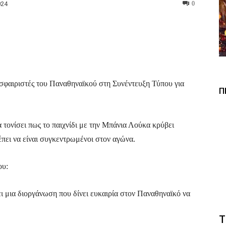
024
0
Viber
Copy URL
φαιριστές του Παναθηναϊκού στη Συνέντευξη Τύπου για
Π
τονίσει πως το παιχνίδι με την Μπάνια Λούκα κρύβει
έπει να είναι συγκεντρωμένοι στον αγώνα.
ου:
ίζει μια διοργάνωση που δίνει ευκαιρία στον Παναθηναϊκό να
Τ