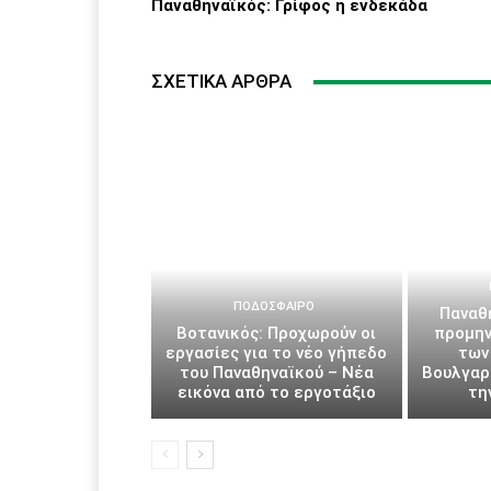
Παναθηναϊκός: Γρίφος η ενδεκάδα
ΣΧΕΤΙΚΆ ΆΡΘΡΑ
ΠΟΔΌΣΦΑΙΡΟ
Παναθη
Βοτανικός: Προχωρούν οι
προμην
εργασίες για το νέο γήπεδο
των
του Παναθηναϊκού – Νέα
Βουλγαρί
εικόνα από το εργοτάξιο
τη