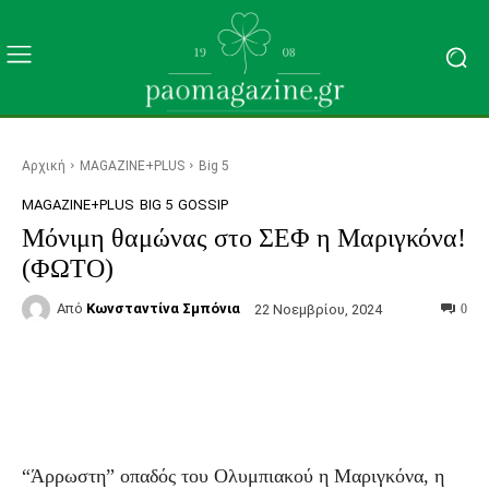
Αρχική
MAGAZINE+PLUS
Big 5
MAGAZINE+PLUS
BIG 5
GOSSIP
Μόνιμη θαμώνας στο ΣΕΦ η Μαριγκόνα!
(ΦΩΤΟ)
Από
Κωνσταντίνα Σμπόνια
22 Νοεμβρίου, 2024
0
Facebook
Τυπώνω
Viber
C
“Άρρωστη” οπαδός του Ολυμπιακού η Μαριγκόνα, η