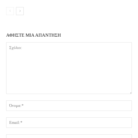
ΑΦΗΣΤΕ ΜΙΑ ΑΠΑΝΤΗΣΗ
Σχόλιο:
Όν
Ema
Ισ