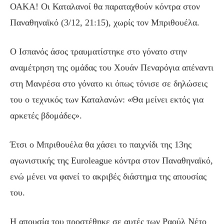
ΟΑΚΑ! Οι Καταλανοί θα παραταχθούν κόντρα στον
Παναθηναϊκό (3/12, 21:15), χωρίς τον Μπριθουέλα.
Ο Ισπανός άσος τραυματίστηκε στο γόνατο στην
αναμέτρηση της ομάδας του Χουάν Πεναρόγια απέναντι
στη Μανρέσα στο γόνατο κι όπως τόνισε σε δηλώσεις
του ο τεχνικός των Καταλανών: «Θα μείνει εκτός για
αρκετές βδομάδες».
Έτσι ο Μπριθουέλα θα χάσει το παιχνίδι της 13ης
αγωνιστικής της Euroleague κόντρα στον Παναθηναϊκό,
ενώ μένει να φανεί το ακριβές διάστημα της απουσίας
του.
Η απουσία του προστέθηκε σε αυτές των Ραούλ Νέτο