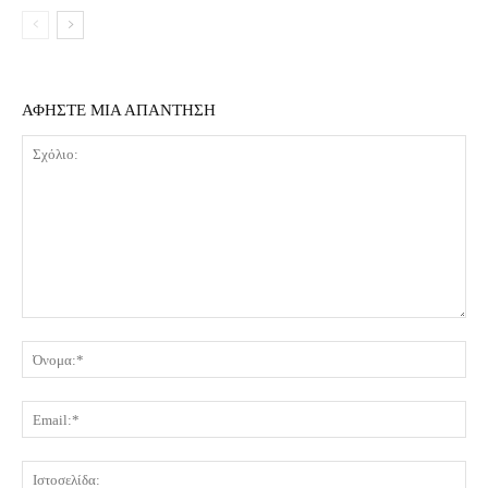
ΑΦΗΣΤΕ ΜΙΑ ΑΠΑΝΤΗΣΗ
Σχόλιο:
Όν
Ema
Ισ