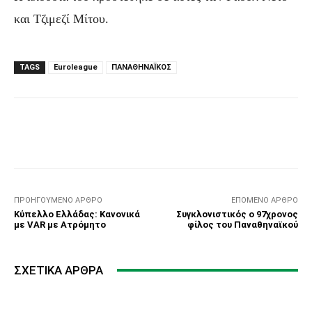
και Τζιμεζί Μίτου.
TAGS
Euroleague
ΠΑΝΑΘΗΝΑΪΚΟΣ
Facebook
Τυπώνω
Viber
C
ΠΡΟΗΓΟΎΜΕΝΟ ΆΡΘΡΟ
ΕΠΌΜΕΝΟ ΆΡΘΡΟ
Κύπελλο Ελλάδας: Κανονικά
Συγκλονιστικός ο 97χρονος
με VAR με Ατρόμητο
φίλος του Παναθηναϊκού
ΣΧΕΤΙΚΆ ΆΡΘΡΑ