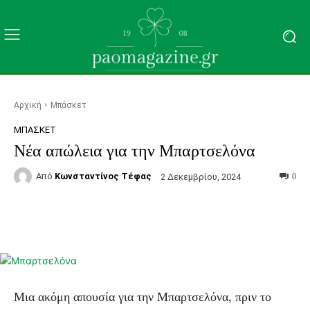
Αρχική
Μπάσκετ
ΜΠΆΣΚΕΤ
Νέα απώλεια για την Μπαρτσελόνα
Από
Κωνσταντίνος Τέφας
2 Δεκεμβρίου, 2024
0
Facebook
Τυπώνω
Viber
C
Μια ακόμη απουσία για την Μπαρτσελόνα, πριν το