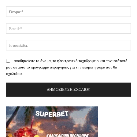
Σχόλιο:
Όν
Ema
Ισ
αποθηκεύστε το όνομα, το ηλεκτρονικό ταχυδρομείο και τον ιστότοπό
μου σε αυτό το πρόγραμμα περιήγησης για την επόμενη φορά που θα
σχολιάσω.