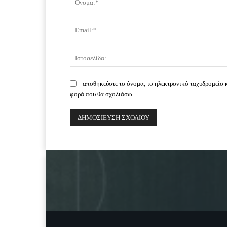
αποθηκεύστε το όνομα, το ηλεκτρονικό ταχυδρομείο 
φορά που θα σχολιάσω.