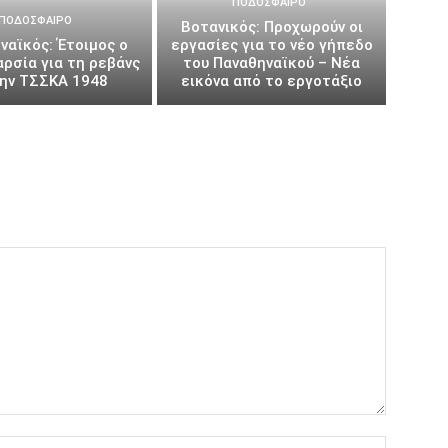
ΠΟΔΌΣΦΑΙΡΟ
ΠΟΔΌΣΦΑΙΡΟ
Βοτανικός: Προχωρούν οι
ναϊκός: Έτοιμος ο
εργασίες για το νέο γήπεδο
αρσία για τη ρεβάνς
του Παναθηναϊκού – Νέα
την ΤΣΣΚΑ 1948
εικόνα από το εργοτάξιο
Όνομα:*