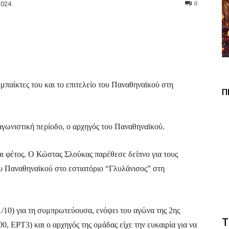
2024
0
Viber
Copy URL
μπαίκτες του και το επιτελείο του Παναθηναϊκού στη
Π
 αγωνιστική περίοδο, ο αρχηγός του Παναθηναϊκού.
και φέτος. Ο Κώστας Σλούκας παρέθεσε δείπνο για τους
ου Παναθηναϊκού στο εστιατόριο “Γλυλάνισος” στη
1/10) για τη συμπρωτεύουσα, ενόψει του αγώνα της 2ης
Τ
, ΕΡΤ3) και ο αρχηγός της ομάδας είχε την ευκαιρία για να