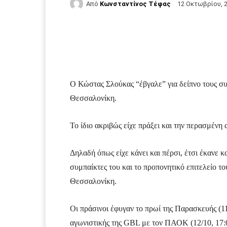
Από
Κωνσταντίνος Τέφας
12 Οκτωβρίου, 
Facebook
Τυπώνω
Ο Κώστας Σλούκας “έβγαλε” για δείπνο τους συ
Θεσσαλονίκη.
Το ίδιο ακριβώς είχε πράξει και την περασμένη
Δηλαδή όπως είχε κάνει και πέρσι, έτσι έκανε 
συμπαίκτες του και το προπονητικό επιτελείο τ
Θεσσαλονίκη.
Οι πράσινοι έφυγαν το πρωί της Παρασκευής (1
αγωνιστικής της GBL με τον ΠΑΟΚ (12/10, 17:00