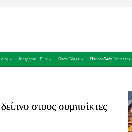
έχνης
Magazine + Plus
Guest Blogs
Πρωτοσέλιδο Paomagazi
δείπνο στους συμπαίκτες