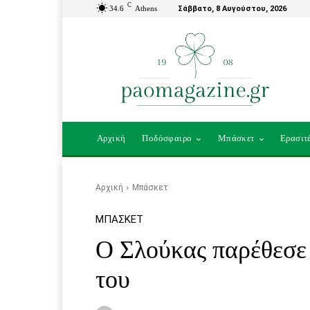
C
34.6
Athens
Σάββατο, 8 Αυγούστου, 2026
Αρχική
Ποδόσφαιρο
Μπάσκετ
Ερασιτ
Αρχική
Μπάσκετ
ΜΠΆΣΚΕΤ
Ο Σλούκας παρέθεσε 
του