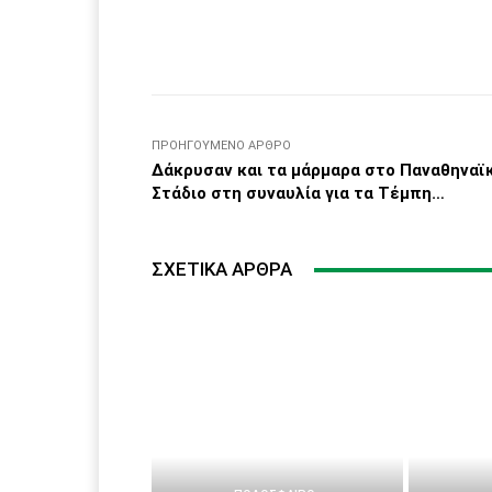
Facebook
μερίδιο
ΠΡΟΗΓΟΎΜΕΝΟ ΆΡΘΡΟ
Δάκρυσαν και τα μάρμαρα στο Παναθηναϊ
Στάδιο στη συναυλία για τα Τέμπη…
ΣΧΕΤΙΚΆ ΆΡΘΡΑ