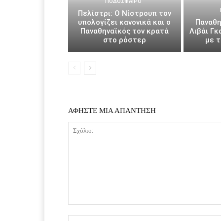
ΠΟΔΌΣΦΑΙΡΟ
Πελίστρι: Ο Νίστρουπ τον
υπολογίζει κανονικά και ο
Παναθη
Παναθηναϊκός τον κρατά
Λιβάι Γκ
στο ρόστερ
με 
ΑΦΗΣΤΕ ΜΙΑ ΑΠΑΝΤΗΣΗ
Σχόλιο: