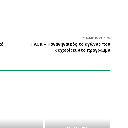
Τυπώνω
Viber
Copy URL
ΕΠΌΜΕΝΟ ΆΡΘΡΟ
κό
ΠΑΟΚ – Παναθηναϊκός το αγώνας που
ξεχωρίζει στο πρόγραμμα