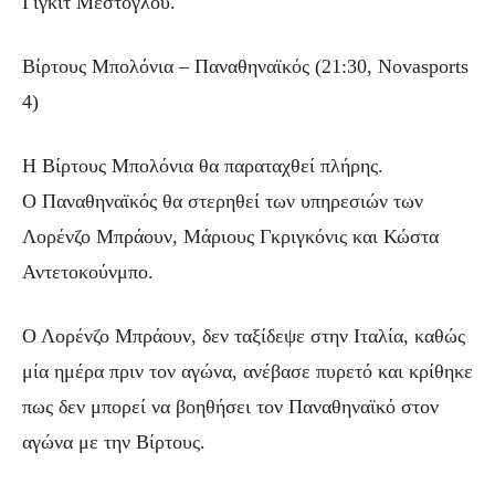
Γίγκιτ Μεστόγλου.
Βίρτους Μπολόνια – Παναθηναϊκός (21:30, Novasports
4)
Η Βίρτους Μπολόνια θα παραταχθεί πλήρης.
Ο Παναθηναϊκός θα στερηθεί των υπηρεσιών των
Λορένζο Μπράουν, Μάριους Γκριγκόνις και Κώστα
Αντετοκούνμπο.
Ο Λορένζο Μπράουν, δεν ταξίδεψε στην Ιταλία, καθώς
μία ημέρα πριν τον αγώνα, ανέβασε πυρετό και κρίθηκε
πως δεν μπορεί να βοηθήσει τον Παναθηναϊκό στον
αγώνα με την Βίρτους.