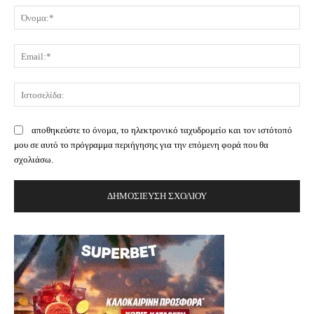
Όν
Ema
Ισ
αποθηκεύστε το όνομα, το ηλεκτρονικό ταχυδρομείο και τον ιστότοπό
μου σε αυτό το πρόγραμμα περιήγησης για την επόμενη φορά που θα
σχολιάσω.