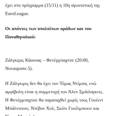
έχει στο πρόγραμμα (15/11) η 10η αγωνιστική της
EuroLeague.
Οι απόντες των υπολοίπων ομάδων και του
Παναθηναϊκού:
Ζάλγκιρις Κάουνας – Φενέρμπαχτσε (20:00,
Novasports 5).
Η Ζάλγκιρις δεν θα έχει τον Τόμας Ντίμσα, ενώ
αμφίβολη είναι η συμμετοχή του Άλεν Σμάιλαγκιτς.
Η Φενέρμπαχτσε θα παραταχθεί χωρίς τους Γουέιντ
Μπάλντουιν, Ντέβον Χολ, Σκότι Γουίλμπεκιν και