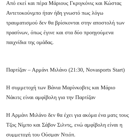
Από εκεί και πέρα Μάριους Γκριγκόνις και Κώστας
Αντετοκούνμπο ήταν ήδη γνωστό πως λόγω
τραυματισμού δεν θα βρίσκονται στην αποστολή των
πρασίνων, όπως έγινε και στα δύο προηγούμενα
παιχνίδια της ομάδας.
Παρτίζαν – Αρμάνι Μιλάνο (21:30, Novasports Start)
Η συμμετοχή των Βάνια Μαρίνκοβιτς και Μάριο
Νάκιτς είναι αμφίβολη για την Παρτίζαν
Η Αρμάνι Μιλάνο δεν θα έχει για ακόμα ένα ματς τους
Τζος Νίμπο και Σάβον Σιλντς, ενώ αμφίβολη είναι η
συμμετοχή του Ούσμαν Ντιόπ.