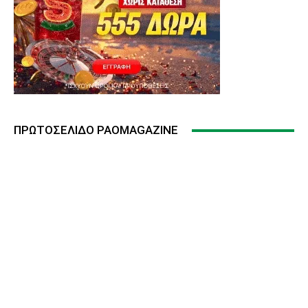
ΠΡΩΤΟΣΈΛΙΔΟ PAOMAGAZINE