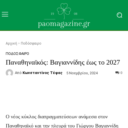
Αρχική
Ποδόσφαιρο
ΠΟΔΌΣΦΑΙΡΟ
Παναθηναϊκός: Βαγιαννίδης έως το 2027
Από
Κωνσταντίνος Τέφας
5 Νοεμβρίου, 2024
0
Facebook
Τυπώνω
Viber
C
Ο νέος κύκλος διαπραγματεύσεων ανάμεσα στον
Παναθηναϊκό και την πλευρά του Γιώργου Βαγιαννίδη