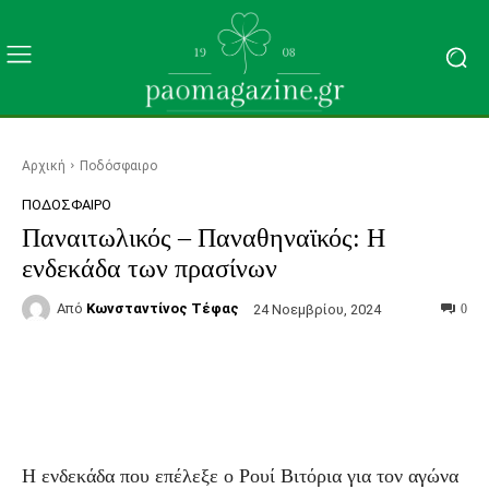
Αρχική
Ποδόσφαιρο
ΠΟΔΌΣΦΑΙΡΟ
Παναιτωλικός – Παναθηναϊκός: Η
ενδεκάδα των πρασίνων
Από
Κωνσταντίνος Τέφας
24 Νοεμβρίου, 2024
0
Facebook
Τυπώνω
Viber
C
Η ενδεκάδα που επέλεξε ο Ρουί Βιτόρια για τον αγώνα