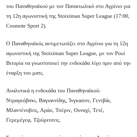
του Παναθηναϊκού με τον Παναιτωλικό στο Αγρίνιο για
τη 12η αγωνιστική της Stoiximan Super League (17:00,
Cosmote Sport 2).
Ο Παναθηναϊκός αντιμετωπίζει στο Αγρίνιο για τη 12η
αγωνιστική της Stoiximan Super League, με τον Ρουί
Βιτορία να γνωστοποιεί την ενδεκάδα λίγο πριν από την
έναρξη του ματς.
Αναλυτικά η ενδεκάδα του Παναθηναϊκού:
Ντραγκόβσκι, Βαγιαννίδης, Ίνγκασον, Γεντβάι,
Μλαντένοβιτς, Αράο, Τσέριν, Ουναχί, Τετέ,
Γερεμέγεφ, Τζούριτσιτς.