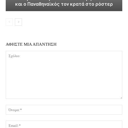
και ο Παναθηναϊκός τον κρατά στο ρόστερ
ΑΦΗΣΤΕ ΜΙΑ ΑΠΑΝΤΗΣΗ
Σχόλιο:
Όν
Ema