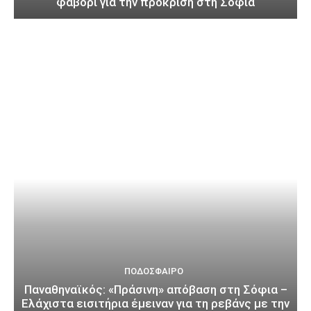
φαβορί για την πρόκριση στη Σόφια
ΠΟΔΌΣΦΑΙΡΟ
Παναθηναϊκός: «Πράσινη» απόβαση στη Σόφια –
Ελάχιστα εισιτήρια έμειναν για τη ρεβάνς με την