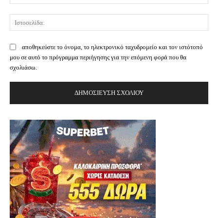
Ισ
αποθηκεύστε το όνομα, το ηλεκτρονικό ταχυδρομείο και τον ιστότοπό
μου σε αυτό το πρόγραμμα περιήγησης για την επόμενη φορά που θα
σχολιάσω.