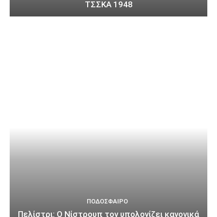
ΤΣΣΚΑ 1948
ΠΟΔΌΣΦΑΙΡΟ
Πελίστρι: Ο Νίστρουπ τον υπολογίζει κανονικά