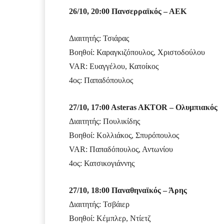
26/10, 20:00 Πανσερραϊκός – ΑΕΚ
Διαιτητής: Τσιάρας
Βοηθοί: Καραγκιζόπουλος, Χριστοδούλου
VAR: Ευαγγέλου, Κατοίκος
4ος: Παπαδόπουλος
27/10, 17:00 Asteras AKTOR – Ολυμπιακός
Διαιτητής: Πουλικίδης
Βοηθοί: Κολλιάκος, Σπυρόπουλος
VAR: Παπαδόπουλος, Αντωνίου
4ος: Κατσικογιάννης
27/10, 18:00 Παναθηναϊκός – Άρης
Διαιτητής: Τσβάιερ
Βοηθοί: Κέμπλερ, Ντίετζ