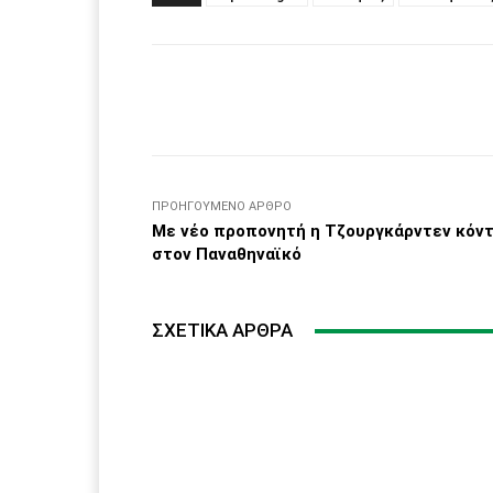
Facebook
μερίδιο
ΠΡΟΗΓΟΎΜΕΝΟ ΆΡΘΡΟ
Με νέο προπονητή η Τζουργκάρντεν κόν
στον Παναθηναϊκό
ΣΧΕΤΙΚΆ ΆΡΘΡΑ