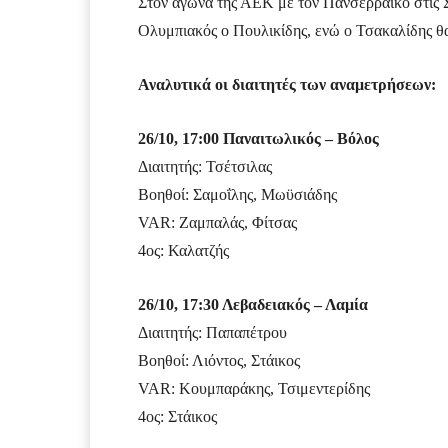
Στον αγώνα της ΑΕΚ με τον Πανσερραϊκό στις 
Ολυμπιακός ο Πουλικίδης, ενώ ο Τσακαλίδης 
Αναλυτικά οι διαιτητές των αναμετρήσεων:
26/10, 17:00 Παναιτωλικός – Βόλος
Διαιτητής: Τσέτσιλας
Βοηθοί: Σαμοΐλης, Μωϋσιάδης
VAR: Ζαμπαλάς, Φίτσας
4ος: Καλατζής
26/10, 17:30 Λεβαδειακός – Λαμία
Διαιτητής: Παπαπέτρου
Βοηθοί: Λιόντος, Στάικος
VAR: Κουμπαράκης, Τσιμεντερίδης
4ος: Στάικος