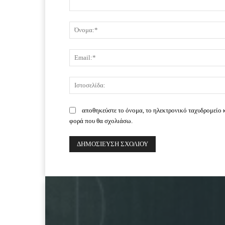
Σχόλιο:
αποθηκεύστε το όνομα, το ηλεκτρονικό ταχυδρομείο 
φορά που θα σχολιάσω.