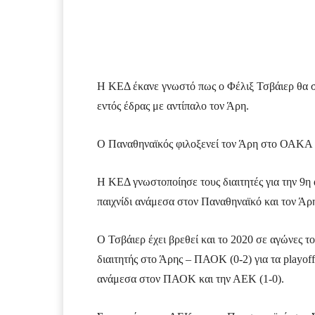
Facebook
Τυπώνω
Η ΚΕΔ έκανε γνωστό πως ο Φέλιξ Τσβάιερ θα σ
εντός έδρας με αντίπαλο τον Άρη.
Ο Παναθηναϊκός φιλοξενεί τον Άρη στο ΟΑΚΑ γι
Η ΚΕΔ γνωστοποίησε τους διαιτητές για την 9η 
παιχνίδι ανάμεσα στον Παναθηναϊκό και τον Άρ
Ο Τσβάιερ έχει βρεθεί και το 2020 σε αγώνες τ
διαιτητής στο Άρης – ΠΑΟΚ (0-2) για τα playoff
ανάμεσα στον ΠΑΟΚ και την ΑΕΚ (1-0).