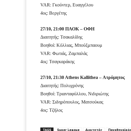
VAR: Γκούντερ, Ευαγγέλου
4ος: Βεργέτης
27/10, 21:00 ΠΑΟΚ – ΟΦΗ
Διαιτητής: Τσακαλίδης
Βοηθοί: Κόλλιας, Μπούξμπαουμ
VAR: Φωτιάς, Ζαμπαλάς
4ος: Τσαγκαράκης
27/10, 21:30 Athens Kallithea – Ατρόμητος
Διαιτητής: Πολυχρόνης
Βοηθοί: Τριανταφύλλου, Νιδιριώτης
VAR: Σιδηρόπουλος, Ματσούκας
4ος: Τζήλος
TAGS
Super League
Διαιτητές
Παναθηναϊκό