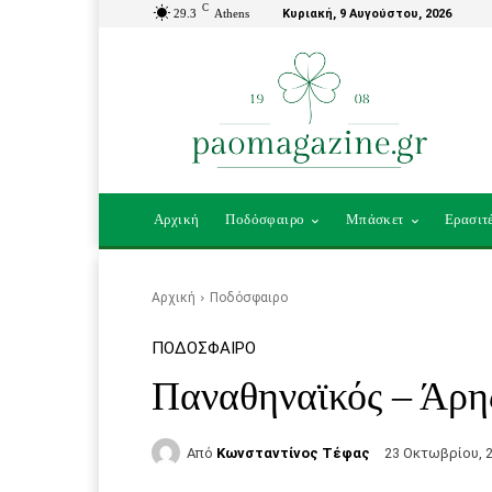
C
29.3
Athens
Κυριακή, 9 Αυγούστου, 2026
Αρχική
Ποδόσφαιρο
Μπάσκετ
Ερασιτ
Αρχική
Ποδόσφαιρο
ΠΟΔΌΣΦΑΙΡΟ
Παναθηναϊκός – Άρης
Από
Κωνσταντίνος Τέφας
23 Οκτωβρίου, 