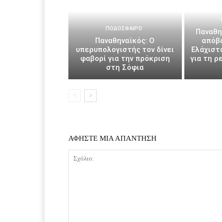
ΠΟΔΌΣΦΑΙΡΟ
Παναθη
Παναθηναϊκός: Ο
απόβ
υπερυπολογιστής τον δίνει
Ελάχιστα
φαβορί για την πρόκριση
για τη ρ
στη Σόφια
ΑΦΗΣΤΕ ΜΙΑ ΑΠΑΝΤΗΣΗ