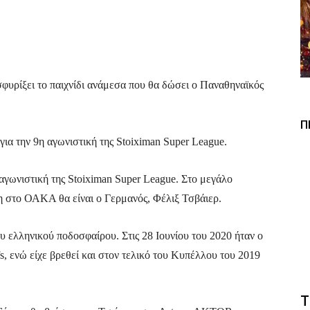
Viber
Copy URL
φυρίξει το παιχνίδι ανάμεσα που θα δώσει ο Παναθηναϊκός
Π
α την 9η αγωνιστική της Stoiximan Super League.
αγωνιστική της Stoiximan Super League. Στο μεγάλο
η στο ΟΑΚΑ θα είναι ο Γερμανός, Φέλιξ Τσβάιερ.
ου ελληνικού ποδοσφαίρου. Στις 28 Ιουνίου του 2020 ήταν ο
s, ενώ είχε βρεθεί και στον τελικό του Κυπέλλου του 2019
Τ