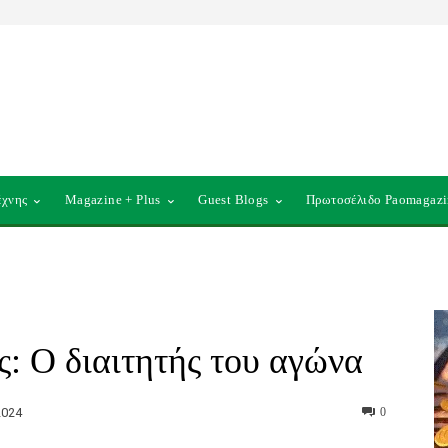
έχνης
Magazine + Plus
Guest Blogs
Πρωτοσέλιδο Paomagazi
: Ο διαιτητής του αγώνα
2024
0