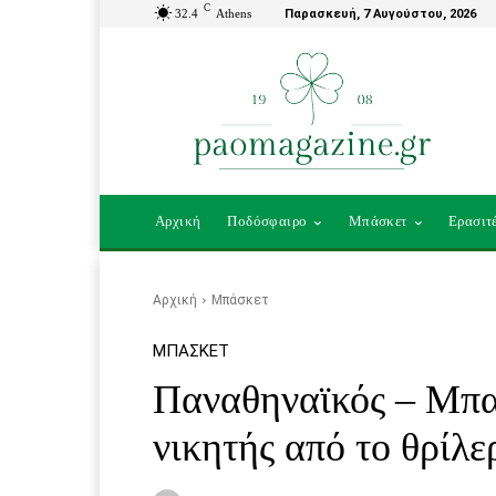
C
32.4
Athens
Παρασκευή, 7 Αυγούστου, 2026
Αρχική
Ποδόσφαιρο
Μπάσκετ
Ερασιτ
Αρχική
Μπάσκετ
ΜΠΆΣΚΕΤ
Παναθηναϊκός – Μπα
νικητής από το θρίλ