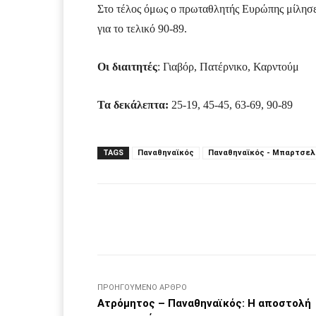
Στο τέλος όμως ο πρωταθλητής Ευρώπης μίλησε 
για το τελικό 90-89.
Οι διαιτητές
: Γιαβόρ, Πατέρνικο, Καρντούμ
Τα δεκάλεπτα:
25-19, 45-45, 63-69, 90-89
TAGS
Παναθηναϊκός
Παναθηναϊκός - Μπαρτσελ
Facebook
μερίδιο
ΠΡΟΗΓΟΎΜΕΝΟ ΆΡΘΡΟ
Ατρόμητος – Παναθηναϊκός: Η αποστολή