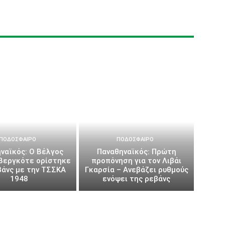
ΠΟΔΌΣΦΑΙΡΟ
ΠΟΔΌΣΦΑΙΡΟ
ναϊκός: Ο Βέλγος
Παναθηναϊκός: Πρώτη
 Βεργκότε ορίστηκε
προπόνηση για τον Λιβάι
βάνς με την ΤΣΣΚΑ
Γκαρσία – Ανεβάζει ρυθμούς
1948
ενόψει της ρεβάνς