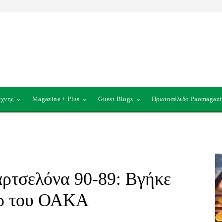
έχνης
Magazine + Plus
Guest Blogs
Πρωτοσέλιδο Paomagazi
ρτσελόνα 90-89: Βγήκε
ερ του ΟΑΚΑ