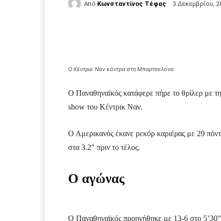
Από
Κωνσταντίνος Τέφας
3 Δεκεμβρίου, 2
Facebook
Τυπώνω
Ο Κέντρικ Ναν κόντρα στη Μπαρτσελόνα
Ο Παναθηναϊκός κατάφερε πήρε το θρίλερ με τη
show του Κέντρικ Ναν.
Ο Αμερικανός έκανε ρεκόρ καριέρας με 29 πόντ
στα 3.2″ πριν το τέλος.
Ο αγώνας
Ο Παναθηναϊκός προηγήθηκε με 13-6 στο 5’30”