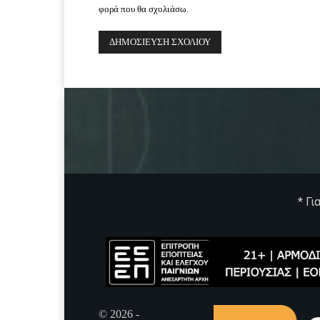
φορά που θα σχολιάσω.
* Γι
© 2026 -