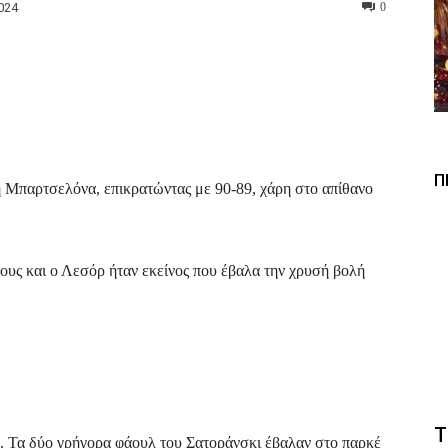
024
0
Viber
Copy URL
Π
 Μπαρτσελόνα, επικρατώντας με 90-89, χάρη στο απίθανο
ους και ο Λεσόρ ήταν εκείνος που έβαλα την χρυσή βολή
Τ
. Τα δύο γρήγορα φάουλ του Σατοράνσκι έβαλαν στο παρκέ