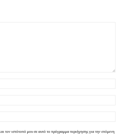
Όνομα:*
Email:*
Ιστοσελί
και τον ιστότοπό μου σε αυτό το πρόγραμμα περιήγησης για την επόμενη