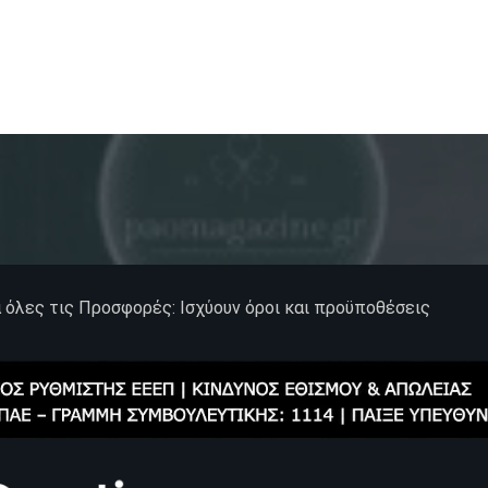
α όλες τις Προσφορές: Ισχύουν όροι και προϋποθέσεις