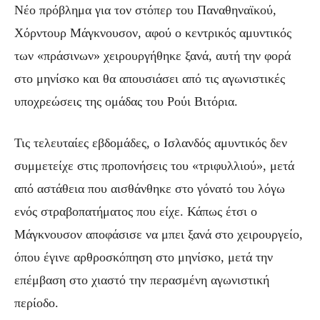
Νέο πρόβλημα για τον στόπερ του Παναθηναϊκού,
Χόρντουρ Μάγκνουσον, αφού ο κεντρικός αμυντικός
των «πράσινων» χειρουργήθηκε ξανά, αυτή την φορά
στο μηνίσκο και θα απουσιάσει από τις αγωνιστικές
υποχρεώσεις της ομάδας του Ρούι Βιτόρια.
Τις τελευταίες εβδομάδες, ο Ισλανδός αμυντικός δεν
συμμετείχε στις προπονήσεις του «τριφυλλιού», μετά
από αστάθεια που αισθάνθηκε στο γόνατό του λόγω
ενός στραβοπατήματος που είχε. Κάπως έτσι ο
Μάγκνουσον αποφάσισε να μπει ξανά στο χειρουργείο,
όπου έγινε αρθροσκόπηση στο μηνίσκο, μετά την
επέμβαση στο χιαστό την περασμένη αγωνιστική
περίοδο.