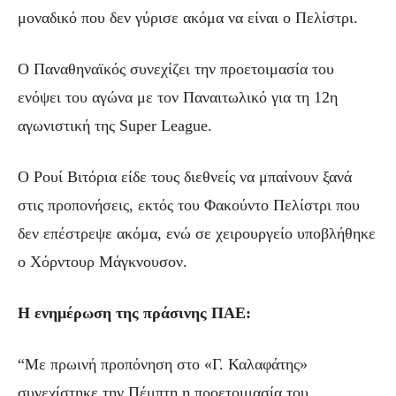
μοναδικό που δεν γύρισε ακόμα να είναι ο Πελίστρι.
Ο Παναθηναϊκός συνεχίζει την προετοιμασία του
ενόψει του αγώνα με τον Παναιτωλικό για τη 12η
αγωνιστική της Super League.
Ο Ρουί Βιτόρια είδε τους διεθνείς να μπαίνουν ξανά
στις προπονήσεις, εκτός του Φακούντο Πελίστρι που
δεν επέστρεψε ακόμα, ενώ σε χειρουργείο υποβλήθηκε
ο Χόρντουρ Μάγκνουσον.
Η ενημέρωση της πράσινης ΠΑΕ:
“Με πρωινή προπόνηση στο «Γ. Καλαφάτης»
συνεχίστηκε την Πέμπτη η προετοιμασία του