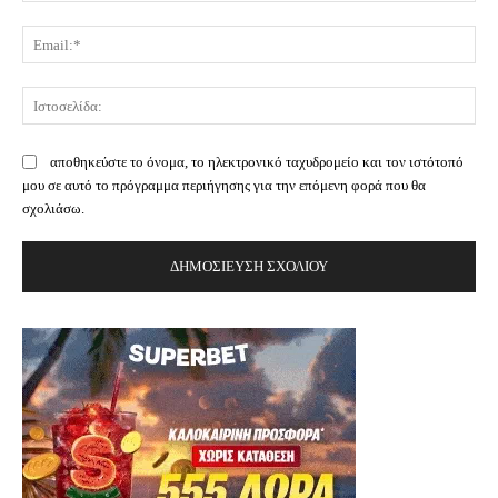
Ema
Ισ
αποθηκεύστε το όνομα, το ηλεκτρονικό ταχυδρομείο και τον ιστότοπό
μου σε αυτό το πρόγραμμα περιήγησης για την επόμενη φορά που θα
σχολιάσω.