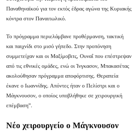
Παναθηναϊκού για τον εκτός έδρας αγώνα της Κυριακής
κόντρα στον Παναιτωλικό.
Το πρόγραμμα περιελάμβανε προθέρμανση, τακτική
και παιχνίδι στο μισό γήπεδο. Στην προπόνηση
συμμετείχαν και οι Μαξίμοβιτς, Ουναΐ που επέστρεψαν
από τις εθνικές ομάδες, ενώ οι Ίνγκασον, Μπακασέτας
ακολούθησαν πρόγραμμα αποφόρτισης. Θεραπεία
έκανε ο Ιωαννίδης. Απόντες ήταν ο Πελίστρι και ο
Μάγκνουσον, ο οποίος υποβλήθηκε σε χειρουργική
επέμβαση”.
Νέο χειρουργείο ο Μάγκνουσον