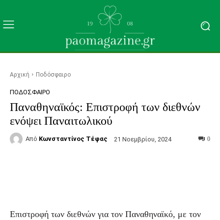
Αρχική
Ποδόσφαιρο
ΠΟΔΌΣΦΑΙΡΟ
Παναθηναϊκός: Επιστροφή των διεθνών
ενόψει Παναιτωλικού
Από
Κωνσταντίνος Τέφας
21 Νοεμβρίου, 2024
0
Facebook
Τυπώνω
Viber
C
Επιστροφή των διεθνών για τον Παναθηναϊκό, με τον