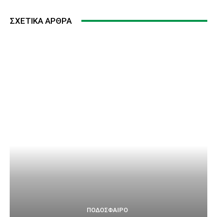
ΣΧΕΤΙΚΆ ΆΡΘΡΑ
ΠΟΔΌΣΦΑΙΡΟ