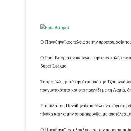
Facebook
Τυπώνω
Ο Παναθηναϊκός τελείωσε την προετοιμασία του
Ο Ρουί Βιτόρια ανακοίνωσε την αποστολή των π
Super League
Το τριφύλλι, μετά την ήττα από την Τζουργκάρντ
πραγματικότητα και στο παιχνίδι με τη Λαμία, ό
Η ομάδα του Παναθηναϊκού θέλει να πάρει τη νί
πίνακα και να μην απομακρυνθεί με αποτέλεσμα 
Ο Παναθηναϊκός ολοκλήρωσε την προετοιμασία 