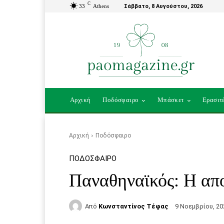
C
33
Athens
Σάββατο, 8 Αυγούστου, 2026
Αρχική
Ποδόσφαιρο
Μπάσκετ
Ερασιτ
Αρχική
Ποδόσφαιρο
ΠΟΔΌΣΦΑΙΡΟ
Παναθηναϊκός: Η απ
Από
Κωνσταντίνος Τέφας
9 Νοεμβρίου, 20