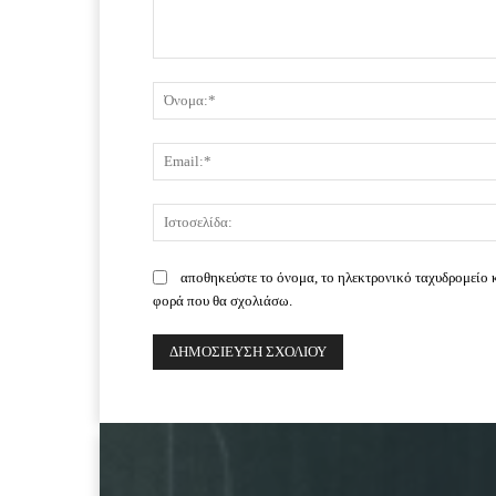
Σχόλιο:
αποθηκεύστε το όνομα, το ηλεκτρονικό ταχυδρομείο 
φορά που θα σχολιάσω.