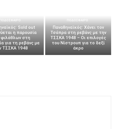
ΠΟΔΌΣΦΑΙΡΟ
ΠΟΔΌΣΦΑΙΡΟ
ναϊκός: Sold out
Παναθηναϊκός: Χάνει τον
ύεται η παρουσία
Τσάπρα στη ρεβάνς με την
 φιλάθλων στη
ΤΣΣΚΑ 1948 – Οι επιλογές
α για τη ρεβάνς με
του Νίστρουπ για το δεξί
ν ΤΣΣΚΑ 1948
άκρο