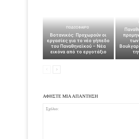
ΠΟΔΌΣΦΑΙΡΟ
Παναθη
Βοτανικός: Προχωρούν οι
προμην
εργασίες για το νέο γήπεδο
των
του Παναθηναϊκού – Νέα
Βουλγαρί
εικόνα από το εργοτάξιο
τη
ΑΦΗΣΤΕ ΜΙΑ ΑΠΑΝΤΗΣΗ