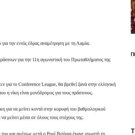
Viber
Copy URL
 για την εντός έδρας αναμέτρηση με τη Λαμία.
Π
ράσινων για την 11η αγωνιστική του Πρωταθλήματος της
εν για το Conference League, θα βρεθεί ξανά στην ελληνική
που η νίκη είναι μονόδρομος για τους πράσινους.
κη για να μείνει κοντά στην κορυφή του βαθμολογικού
να μείνει μέσα σε όλους τους στόχους της.
Τ
του και αμέσως μετά ο Ρουί Βιτόρια έκανε γνωστή τη