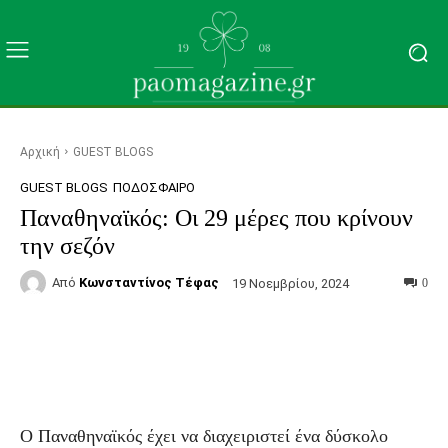
Αρχική
GUEST BLOGS
GUEST BLOGS
ΠΟΔΌΣΦΑΙΡΟ
Παναθηναϊκός: Οι 29 μέρες που κρίνουν
την σεζόν
Από
Κωνσταντίνος Τέφας
19 Νοεμβρίου, 2024
0
Facebook
Τυπώνω
Viber
C
Ο Παναθηναϊκός έχει να διαχειριστεί ένα δύσκολο