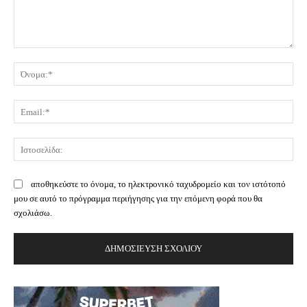
Σχόλιο:
Όν
Ema
Ισ
αποθηκεύστε το όνομα, το ηλεκτρονικό ταχυδρομείο και τον ιστότοπό
μου σε αυτό το πρόγραμμα περιήγησης για την επόμενη φορά που θα
σχολιάσω.