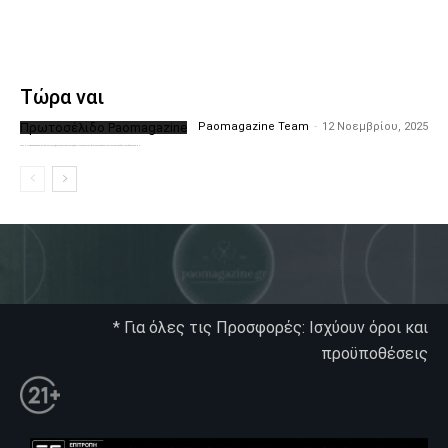
Τώρα ναι
Πρωτοσέλιδο Paomagazine
Paomagazine Team
-
12 Νοεμβρίου, 2025
Το PAOMagazine απέκτησε το δικό του εξώφυλλο ώστε να σας μεταφέρει τον παλμό των ειδήσεων γύρω από την μεγαλύτερη ομάδα της Ελλάδας. Σε κάθε...
* Για όλες τις Προσφορές: Ισχύουν όροι και
προϋποθέσεις