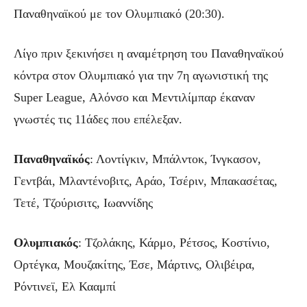
Παναθηναϊκού με τον Ολυμπιακό (20:30).
Λίγο πριν ξεκινήσει η αναμέτρηση του Παναθηναϊκού
κόντρα στον Ολυμπιακό για την 7η αγωνιστική της
Super League, Αλόνσο και Μεντιλίμπαρ έκαναν
γνωστές τις 11άδες που επέλεξαν.
Παναθηναϊκός
: Λοντίγκιν, Μπάλντοκ, Ίνγκασον,
Γεντβάι, Μλαντένοβιτς, Αράο, Τσέριν, Μπακασέτας,
Τετέ, Τζούρισιτς, Ιωαννίδης
Ολυμπιακός
: Τζολάκης, Κάρμο, Ρέτσος, Κοστίνιο,
Ορτέγκα, Μουζακίτης, Έσε, Μάρτινς, Ολιβέιρα,
Ρόντινεϊ, Ελ Κααμπί