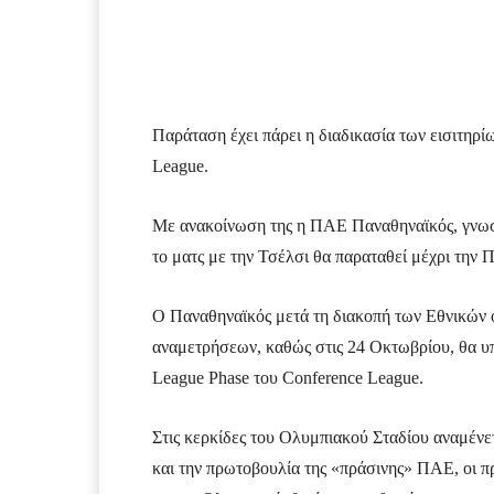
Facebook
Τυπώνω
Παράταση έχει πάρει η διαδικασία των εισιτηρίω
League.
Με ανακοίνωση της η ΠΑΕ Παναθηναϊκός, γνωστο
το ματς με την Τσέλσι θα παραταθεί μέχρι την Π
Ο Παναθηναϊκός μετά τη διακοπή των Εθνικών 
αναμετρήσεων, καθώς στις 24 Οκτωβρίου, θα υπ
League Phase του Conference League.
Στις κερκίδες του Ολυμπιακού Σταδίου αναμένετ
και την πρωτοβουλία της «πράσινης» ΠΑΕ, οι πρ