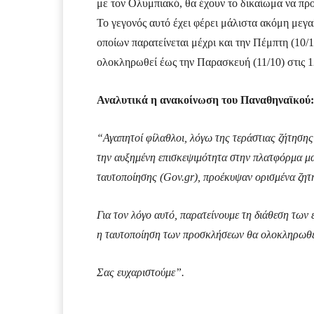
με τον Ολυμπιακό, θα έχουν το δικαίωμα να πρ
Το γεγονός αυτό έχει φέρει μάλιστα ακόμη μεγα
οποίων παρατείνεται μέχρι και την Πέμπτη (10
ολοκληρωθεί έως την Παρασκευή (11/10) στις 1
Αναλυτικά η ανακοίνωση του Παναθηναϊκού:
“Αγαπητοί φίλαθλοι, λόγω της τεράστιας ζήτησης 
την αυξημένη επισκεψιμότητα στην πλατφόρμα μας
ταυτοποίησης (Gov.gr), προέκυψαν ορισμένα ζητή
Για τον λόγο αυτό, παρατείνουμε τη διάθεση των 
η ταυτοποίηση των προσκλήσεων θα ολοκληρωθεί 
Σας ευχαριστούμε”.