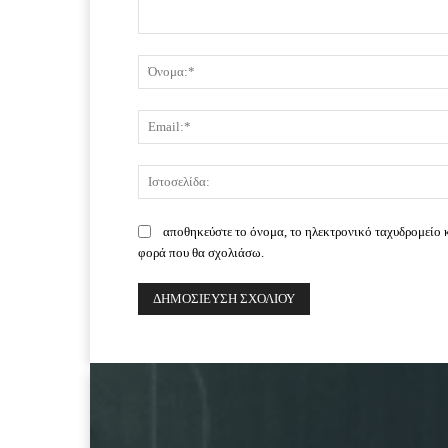
Σχόλιο:
αποθηκεύστε το όνομα, το ηλεκτρονικό ταχυδρομείο 
φορά που θα σχολιάσω.