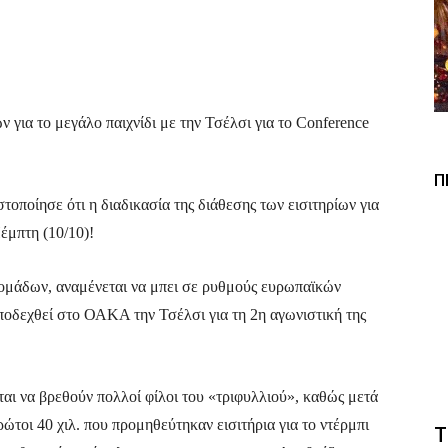
Viber
Copy URL
ν για το μεγάλο παιχνίδι με την Τσέλσι για το Conference
Π
ποίησε ότι η διαδικασία της διάθεσης των εισιτηρίων για
έμπτη (10/10)!
ομάδων, αναμένεται να μπει σε ρυθμούς ευρωπαϊκών
οδεχθεί στο ΟΑΚΑ την Τσέλσι για τη 2η αγωνιστική της
αι να βρεθούν πολλοί φίλοι του «τριφυλλιού», καθώς μετά
ώτοι 40 χιλ. που προμηθεύτηκαν εισιτήρια για το ντέρμπι
Τ