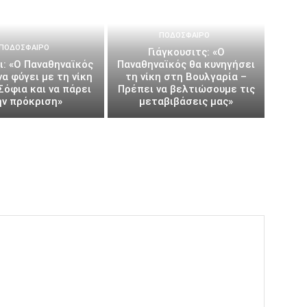
ΠΟΔΌΣΦΑΙΡΟ
ΠΟΔΌΣΦΑΙΡΟ
Γιάγκουσιτς: «Ο
ι: «Ο Παναθηναϊκός
Παναθηναϊκός θα κυνηγήσει
να φύγει με τη νίκη
τη νίκη στη Βουλγαρία –
Σόφια και να πάρει
Πρέπει να βελτιώσουμε τις
ην πρόκριση»
μεταβιβάσεις μας»