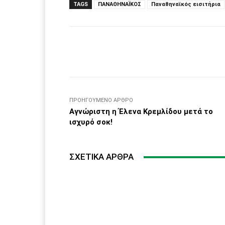
TAGS
ΠΑΝΑΘΗΝΑΪΚΟΣ
Παναθηναϊκός εισιτήρια
Facebook
μερίδιο
ΠΡΟΗΓΟΎΜΕΝΟ ΆΡΘΡΟ
Αγνώριστη η Έλενα Κρεμλίδου μετά το
ισχυρό σοκ!
ΣΧΕΤΙΚΆ ΆΡΘΡΑ