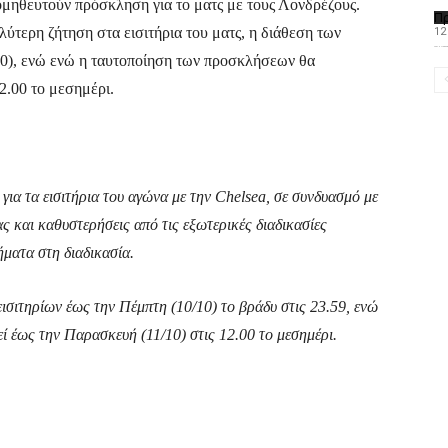
ομηθευτούν πρόσκληση για το ματς με τους Λονδρέζους.
Π
λύτερη ζήτηση στα εισιτήρια του ματς, η διάθεση των
12
Το PAOMagazine α
/10), ενώ ενώ η ταυτοποίηση των προσκλήσεων θα
2.00 το μεσημέρι.
για τα εισιτήρια του αγώνα με την Chelsea, σε συνδυασμό με
 και καθυστερήσεις από τις εξωτερικές διαδικασίες
ματα στη διαδικασία.
εισιτηρίων έως την Πέμπτη (10/10) το βράδυ στις 23.59, ενώ
έως την Παρασκευή (11/10) στις 12.00 το μεσημέρι.